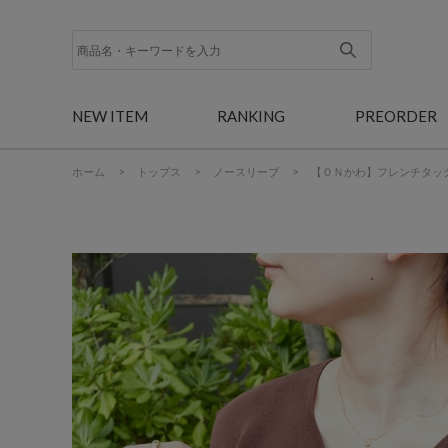
NEW ITEM
RANKING
PREORDER
ホーム
>
トップス
>
ノースリーブ
>
【ＯＮかわ】フレンチタッ