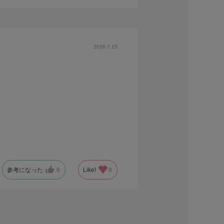
2026.7.15
参考になった
0
Like!
0