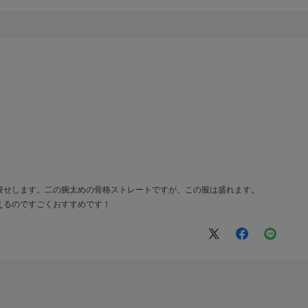
痩せします。二の腕太めの骨格ストレートですが、この服は盛れます。
えるのですごくおすすめです！