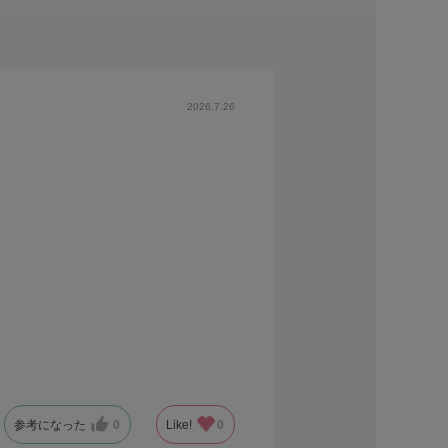
2026.7.26
参考になった
0
Like!
0