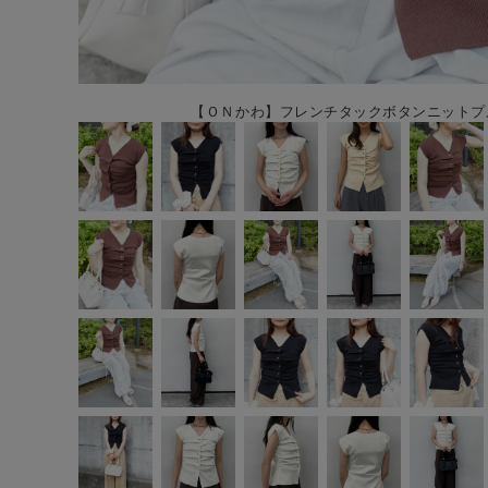
【ＯＮかわ】フレンチタックボタンニットプル