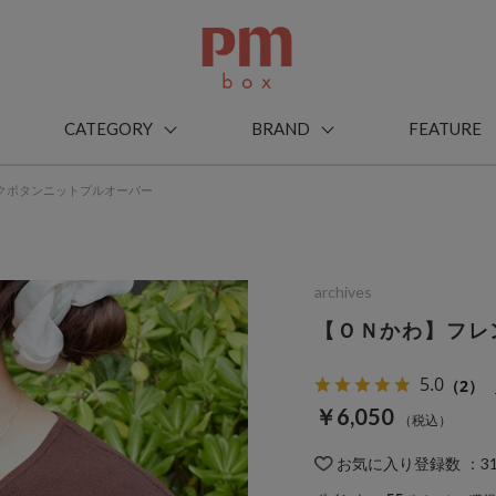
CATEGORY
BRAND
FEATURE
クボタンニットプルオーバー
archives
【ＯＮかわ】フレ
5.0
（2）
￥6,050
お気に入り登録数
：
3