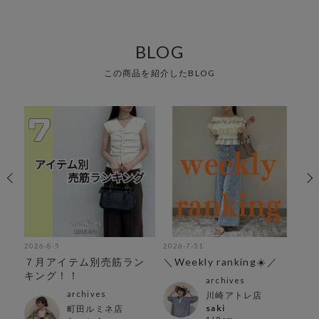
BLOG
この商品を紹介したBLOG
2026-8-5
2026-7-31
202
い
７月アイテム別売筋ラン
＼Weekly ranking☀️／
＼
キング！！
得!
archives
archives
川崎アトレ店
saki
町田ルミネ店