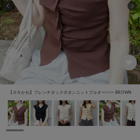
31
【ＯＮかわ】フレンチタックボタンニットプルオーバー BROWN