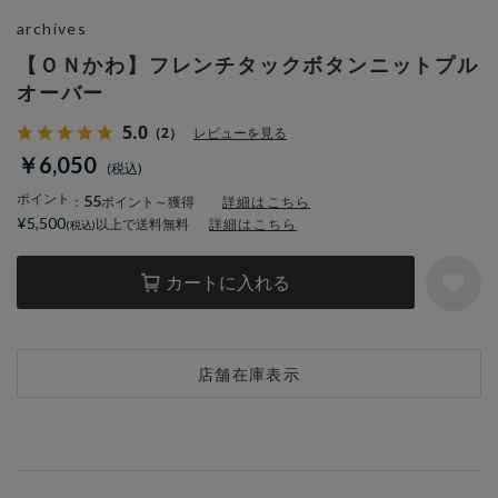
archives
【ＯＮかわ】フレンチタックボタンニットプル
オーバー
5.0
（2）
レビューを見る
￥6,050
ポイント
55
：
ポイント～獲得
詳細はこちら
¥5,500
以上で送料無料
詳細はこちら
カートに入れる
店舗在庫表示