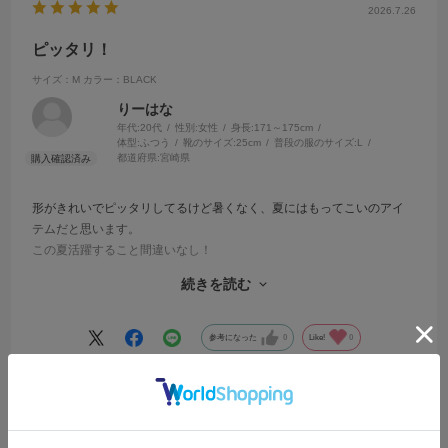
2026.7.26
ピッタリ！
サイズ：M
カラー：BLACK
りーはな
年代:
20代
性別:
女性
身長:
171～175cm
体型:
ふつう
靴のサイズ:
25cm
普段の服のサイズ:
L
都道府県:
宮崎県
形がきれいでピッタリしてるけど暑くなく、夏にはもってこいのアイ
テムだと思います。
この夏活躍すること間違いなし！
買って良かったと思いました。
続きを読む
店員さんの対応も丁寧で優しいく、嬉しかったです。
また、福岡に行った時には行かせていただきます。
ありがとうございました😊
参考になった
0
Like!
0
2026.7.15