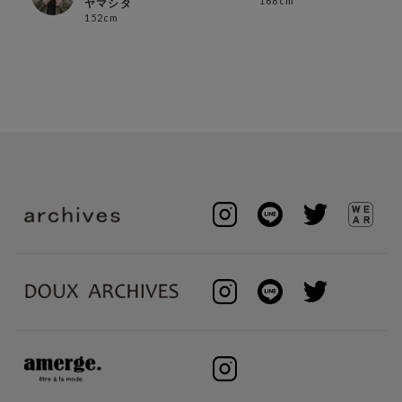
168cm
ヤマシタ
152cm