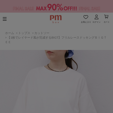
お気に入り
ログイン
カート
ホーム
>
トップス
>
カットソー
>
【1枚でレイヤード風が完成するBIGT】フリルレースドッキングＢＩＧＴ
ＥＥ