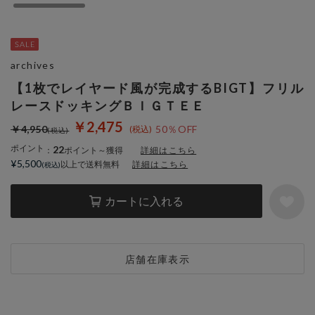
archives
【1枚でレイヤード風が完成するBIGT】フリル
レースドッキングＢＩＧＴＥＥ
￥2,475
￥4,950
50％OFF
ポイント
22
：
ポイント～獲得
詳細はこちら
¥5,500
以上で送料無料
詳細はこちら
カートに入れる
店舗在庫表示