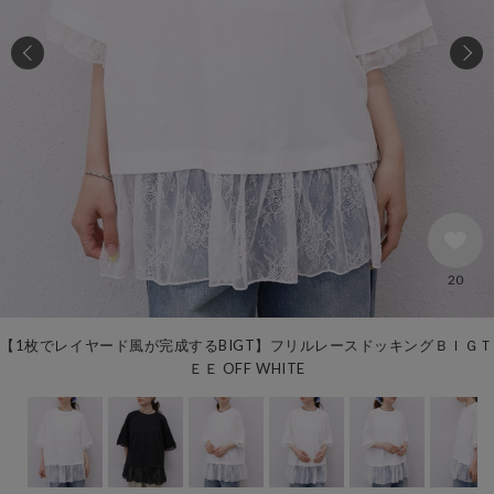
20
【1枚でレイヤード風が完成するBIGT】フリルレースドッキングＢＩＧＴ
ＥＥ OFF WHITE