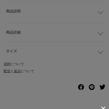
商品説明
商品詳細
サイズ
送料
について
配送
と
返品
について