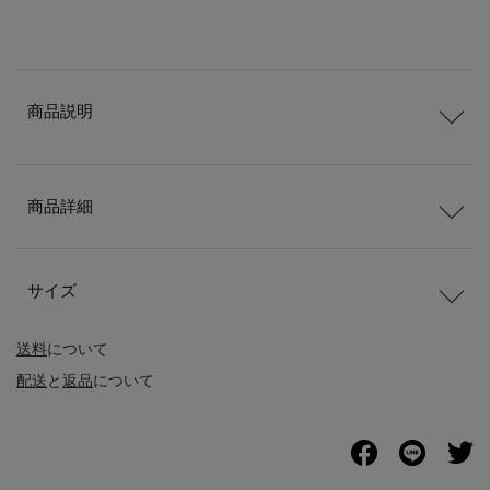
商品説明
商品詳細
サイズ
送料
について
配送
と
返品
について