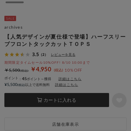
archives
【人気デザインが夏仕様で登場】ハーフスリー
ブフロントタックカットＴＯＰＳ
3.5
（2）
レビューを見る
期間限定タイムセール10%OFF! 8/10 10:00まで
￥4,950
￥5,500
10％OFF
ポイント
45
：
ポイント～獲得
詳細はこちら
¥5,500
以上で送料無料
詳細はこちら
カートに入れる
店舗在庫表示