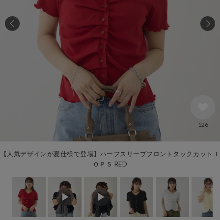
126
【人気デザインが夏仕様で登場】ハーフスリーブフロントタックカットＴ
ＯＰＳ RED