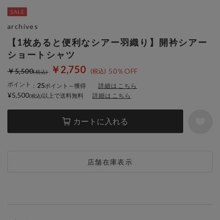
archives
【1枚あると便利なシアー羽織り】開衿シアー
ショートシャツ
￥2,750
￥5,500
50％OFF
ポイント
25
：
ポイント～獲得
詳細はこちら
¥5,500
以上で送料無料
詳細はこちら
カートに入れる
店舗在庫表示