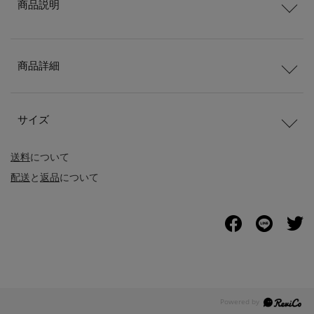
商品説明
商品詳細
サイズ
送料
について
配送
と
返品
について