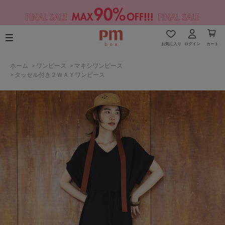
お気に入り
ログイン
カート
ホーム
>
ワンピース
>
マキシワンピース
>
タッセル付き２ＷＡＹワンピース