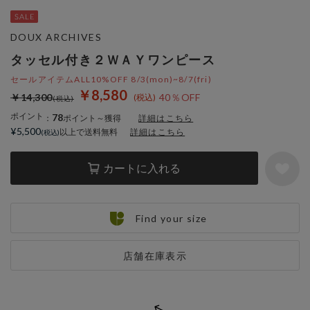
DOUX ARCHIVES
タッセル付き２ＷＡＹワンピース
セールアイテムALL10%OFF 8/3(mon)~8/7(fri)
￥8,580
￥14,300
40％OFF
ポイント
78
：
ポイント～獲得
詳細はこちら
¥5,500
以上で送料無料
詳細はこちら
カートに入れる
Find your size
店舗在庫表示