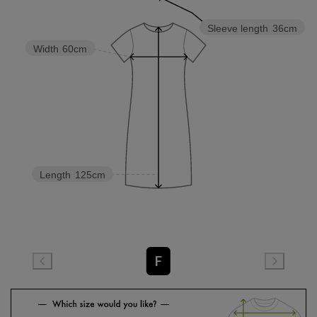
Sleeve length
36cm
Width
60cm
Length
125cm
F