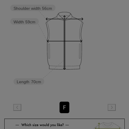
Shoulder width
56cm
Width
59cm
Length
70cm
F