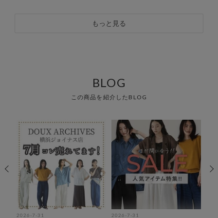
もっと見る
BLOG
この商品を紹介したBLOG
2026-7-31
2026-7-31
202