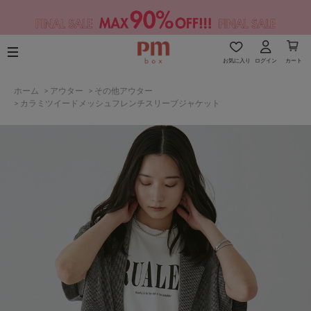
お気に入り
ログイン
カート
ホーム
>
アウター
>
その他アウター
>
カラミツイードメッシュフレンチスリーブジャケット