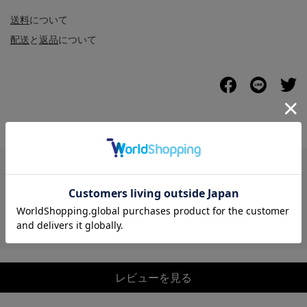
送料
について
配送
と
返品
について
レビュー
レビューを見る