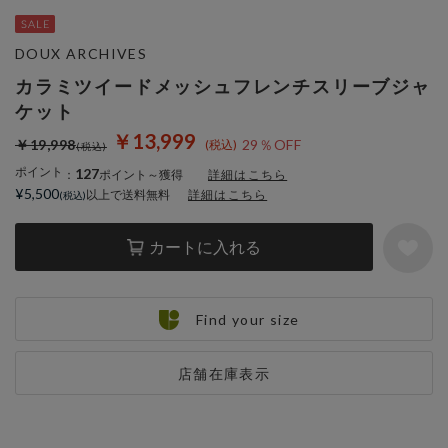
DOUX ARCHIVES
カラミツイードメッシュフレンチスリーブジャ
ケット
￥13,999
￥19,998
29％OFF
ポイント
127
：
ポイント～獲得
詳細はこちら
¥5,500
以上で送料無料
詳細はこちら
カートに入れる
Find your size
店舗在庫表示