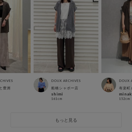
CHIVES
DOUX ARCHIVES
DOUX 
と豊洲
船橋シャポー店
有楽町
shimi
mina
161cm
152cm
もっと見る