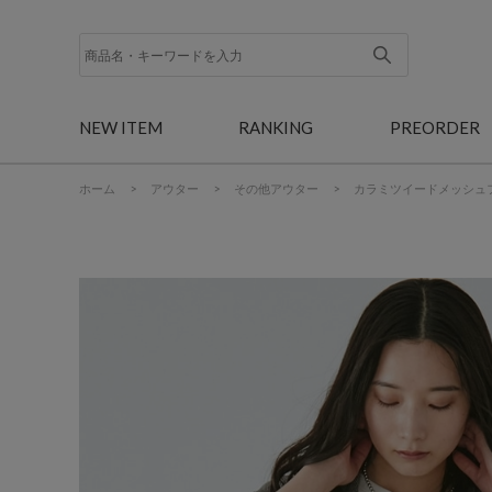
NEW ITEM
RANKING
PREORDER
ホーム
>
アウター
>
その他アウター
>
カラミツイードメッシュ