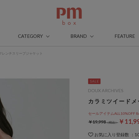
CATEGORY
BRAND
FEATURE
フレンチスリーブジャケット
DOUX ARCHIVES
カラミツイードメ
セールアイテムALL10%OFF 8/3(m
￥11,9
￥19,998
お気に入り登録数
：
1