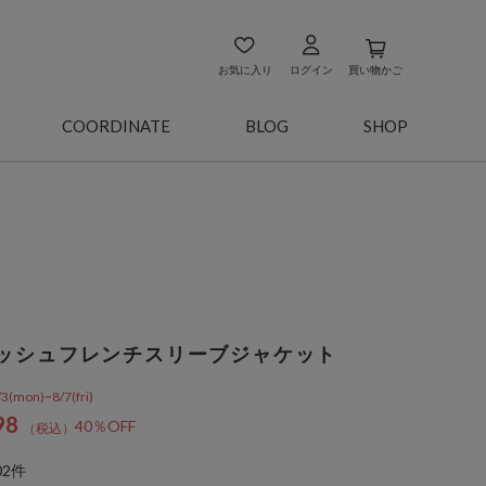
お気に入り
ログイン
買い物かご
COORDINATE
BLOG
SHOP
ッシュフレンチスリーブジャケット
on)~8/7(fri)
98
40％OFF
02件