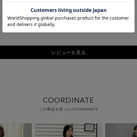
レビューを見る
COORDINATE
この商品を使ったCOORDINATE