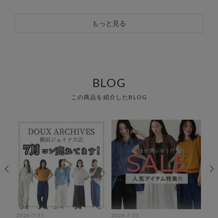
もっと見る
BLOG
この商品を紹介したBLOG
2026-7-31
2026-7-31
202