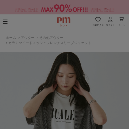
お気に入り
ログイン
カート
ホーム
>
アウター
>
その他アウター
>
カラミツイードメッシュフレンチスリーブジャケット