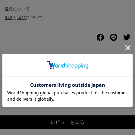
送料
について
配送
と
返品
について
レビュー
レビューを見る