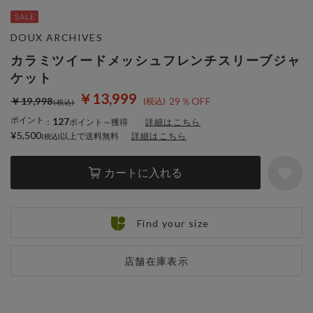
DOUX ARCHIVES
カラミツイードメッシュフレンチスリーブジャ
ケット
￥13,999
￥19,998
29％OFF
ポイント
127
：
ポイント～獲得
詳細はこちら
¥5,500
以上で送料無料
詳細はこちら
カートに入れる
Find your size
店舗在庫表示