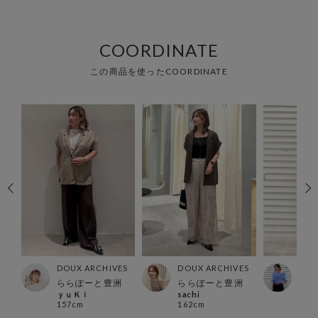
COORDINATE
この商品を使ったCOORDINATE
ES
DOUX ARCHIVES
DOUX ARCHIVES
DOU
ららぽーと豊洲
ららぽーと豊洲
船橋
ｙｕＫｉ
sachi
shim
157cm
162cm
161