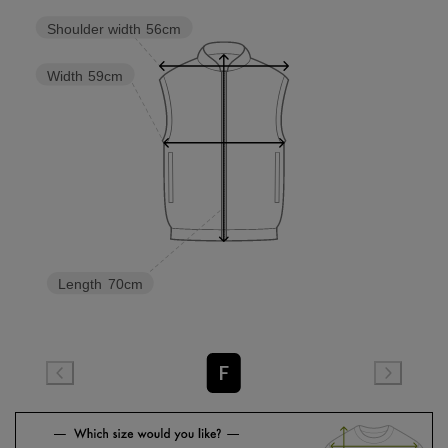
Shoulder width
56cm
Width
59cm
Length
70cm
F