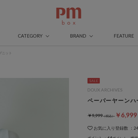
CATEGORY
BRAND
FEATURE
ブニット
DOUX ARCHIVES
ペーパーヤーンハ
￥6,99
￥9,999
お気に入り登録数
：
2
64
ポイント