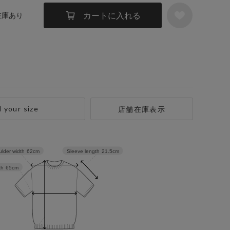
カートに入れる
 在庫あり
d your size
店舗在庫表示
Sleeve length
21.5cm
lder width
62cm
th
65cm