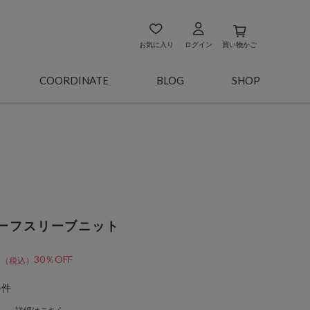
お気に入り
ログイン
買い物かご
COORDINATE
BLOG
SHOP
ーフスリーブニット
9
30％OFF
4件