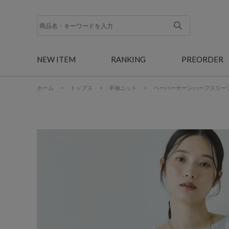
NEW ITEM
RANKING
PREORDER
ホーム
>
トップス
>
半袖ニット
>
ペーパーヤーンハーフスリー