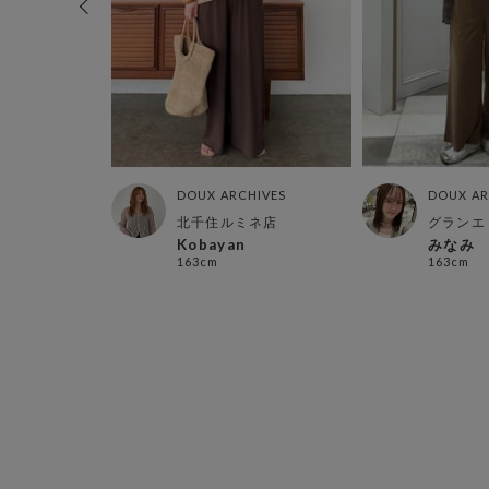
HIVES
DOUX ARCHIVES
DOUX AR
ネ店
北千住ルミネ店
グランエ
Kobayan
みなみ
163cm
163cm