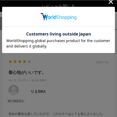
レビューを閉じる
ユーザーレビュー
（1）
スタッフレビュー
（0）
絞り込み
表示：新しい順
2026.7.11
着心地がいいです。
サイズ：F
カラー：BLUE GRAY
りえBBA
渋めの夏色を探していたので、このカラーはとても気に入りました。