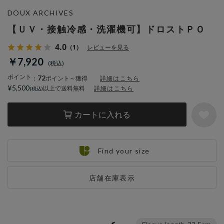
DOUX ARCHIVES
【ＵＶ・接触冷感・洗濯機可】ドロストＰＯ
4.0
（1）
レビューを見る
￥7,920
ポイント
72
：
ポイント～獲得
詳細はこちら
¥5,500
以上で送料無料
詳細はこちら
カートに入れる
Find your size
店舗在庫表示