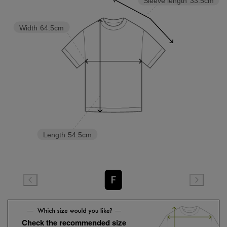
Sleeve length
33.5cm
Width
64.5cm
Length
54.5cm
F
Check the recommended size