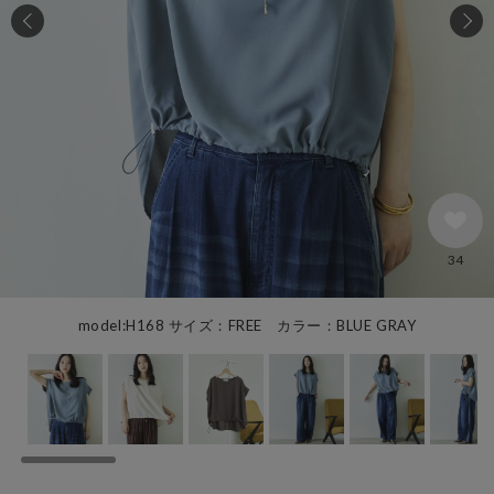
34
model:H168 サイズ：FREE カラー：BLUE GRAY