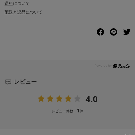
送料
について
配送
と
返品
について
レビュー
4.0
1
レビュー件数：
件