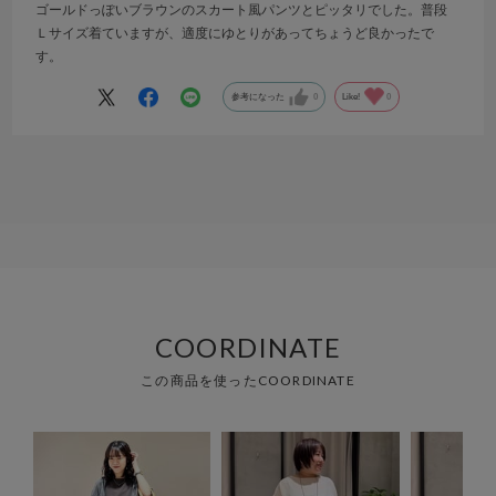
ゴールドっぽいブラウンのスカート風パンツとピッタリでした。普段
Ｌサイズ着ていますが、適度にゆとりがあってちょうど良かったで
す。
参考になった
0
Like!
0
COORDINATE
この商品を使ったCOORDINATE