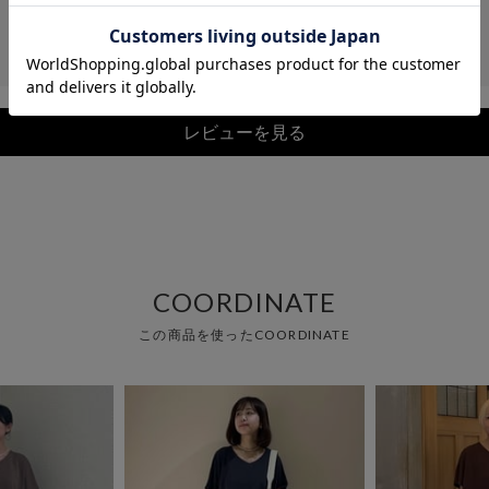
レビューを見る
COORDINATE
この商品を使ったCOORDINATE