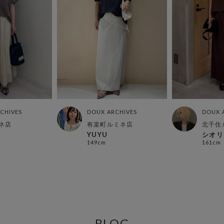
CHIVES
DOUX ARCHIVES
DOUX 
ネ店
有楽町ルミネ店
北千住
YUYU
シオリ
149cm
161cm
BLOG