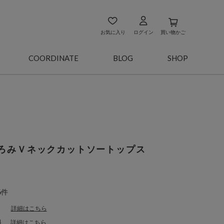
お気に入り
ログイン
買い物かご
COORDINATE
BLOG
SHOP
ろみＶネックカットソートップス
6件
詳細はこちら
料
詳細はこちら