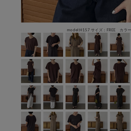
model:H157 サイズ：FREE カラ