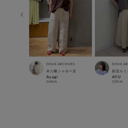
HIVES
DOUX ARCHIVES
DOUX AR
店
本八幡シャポー店
荻窪ルミ
Ayagi
AYU
160cm
150cm