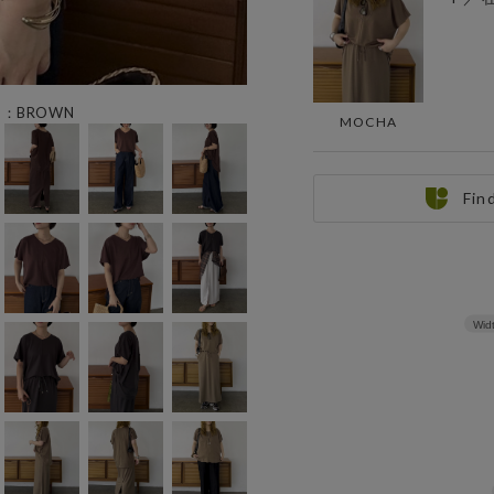
ー：BROWN
MOCHA
Fin
Wid