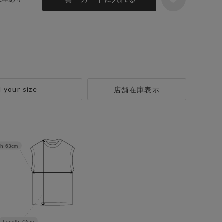
d your size
店舗在庫表示
th
63cm
Length
72cm