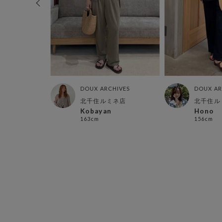
HIVES
DOUX ARCHIVES
DOUX AR
ネ店
北千住ルミネ店
北千住ル
Kobayan
Hono
163cm
156cm