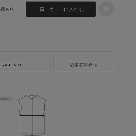
カートに入れる
 在庫あり
d your size
店舗在庫表示
th
34cm