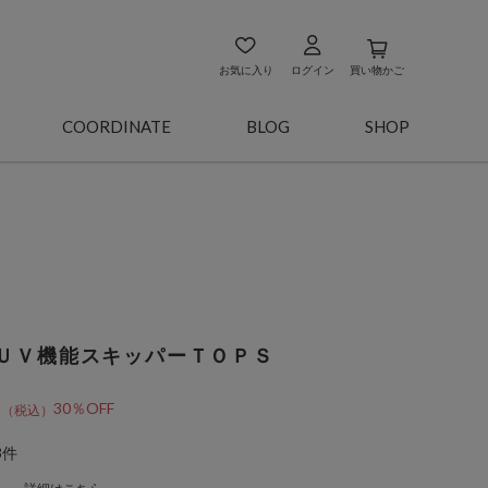
お気に入り
ログイン
買い物かご
COORDINATE
BLOG
SHOP
ＵＶ機能スキッパーＴＯＰＳ
9
30％OFF
3件