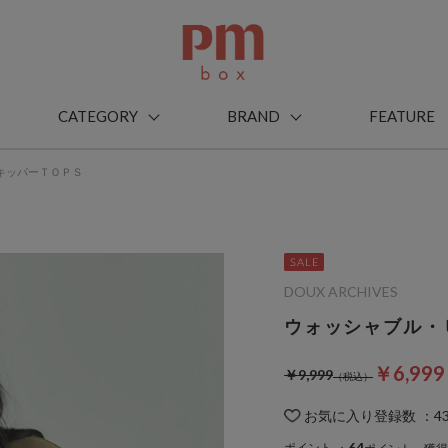
CATEGORY
BRAND
FEATURE
キッパーＴＯＰＳ
DOUX ARCHIVES
ウォッシャブル・
￥6,99
￥9,999
お気に入り登録数
：
4
64
ポイント