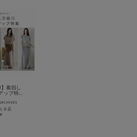
︎】着回し
アップ特
ARCHIVES
ミネ店
マ