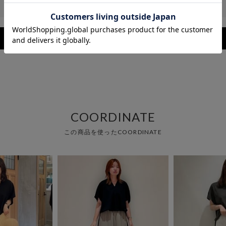
レビューを見る
COORDINATE
この商品を使ったCOORDINATE