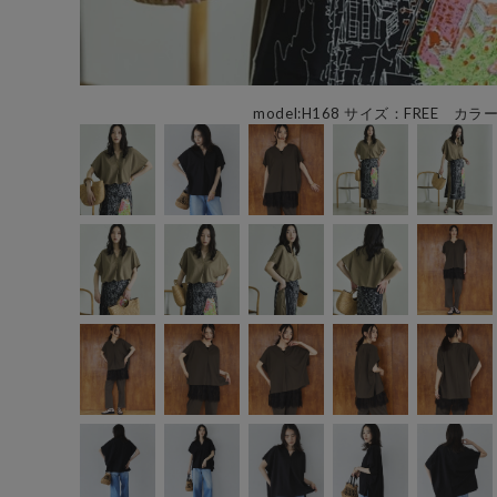
model:H168 サイズ：FREE カラ