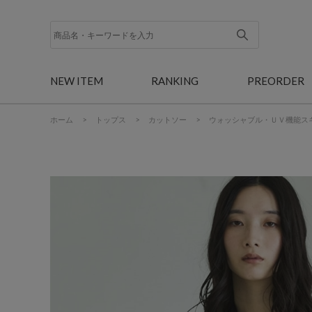
NEW ITEM
RANKING
PREORDER
ホーム
>
トップス
>
カットソー
>
ウォッシャブル・ＵＶ機能ス