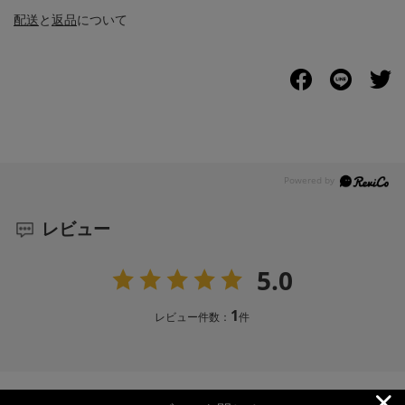
配送
と
返品
について
レビュー
5.0
1
レビュー件数：
件