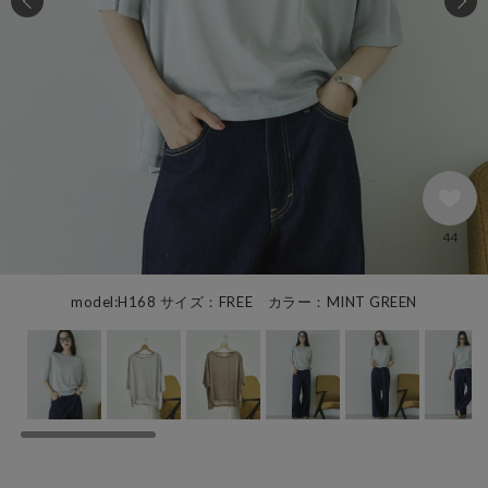
44
model:H168 サイズ：FREE カラー：MINT GREEN