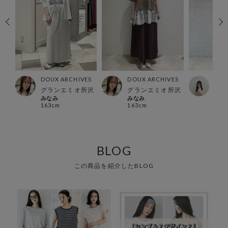
ES
DOUX ARCHIVES
DOUX ARCHIVES
DOU
店
グランエミオ所沢
グランエミオ所沢
横浜
みなみ
みなみ
non
163cm
163cm
157
BLOG
この商品を紹介したBLOG