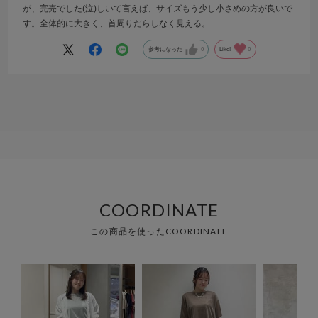
が、完売でした(泣)しいて言えば、サイズもう少し小さめの方が良いで
す。全体的に大きく、首周りだらしなく見える。
参考になった
0
Like!
0
COORDINATE
この商品を使ったCOORDINATE