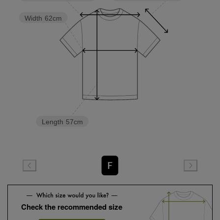
Width
62cm
Length
57cm
F
Check the recommended size