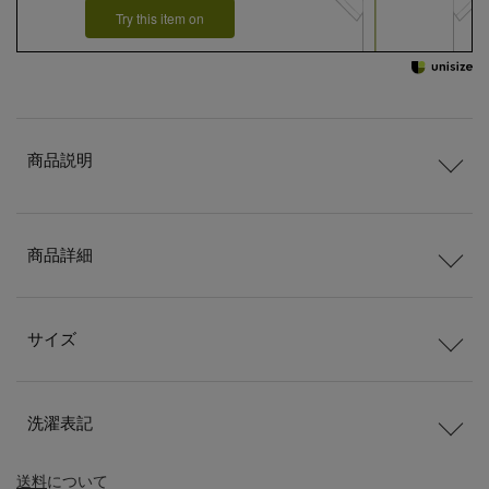
Try this item on
商品説明
商品詳細
サイズ
洗濯表記
送料
について