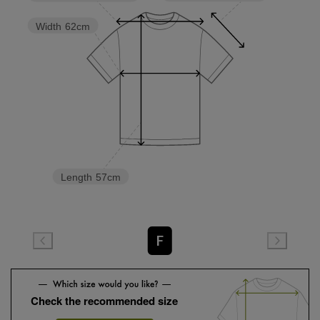
Width
62cm
Length
57cm
F
Check the recommended size