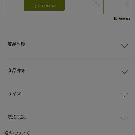
Try this item on
商品説明
商品詳細
サイズ
洗濯表記
送料
について