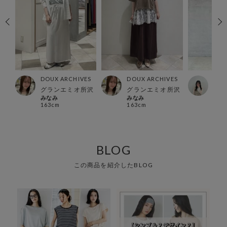
ES
DOUX ARCHIVES
DOUX ARCHIVES
DOU
店
グランエミオ所沢
グランエミオ所沢
横浜
みなみ
みなみ
non
163cm
163cm
157
BLOG
この商品を紹介したBLOG