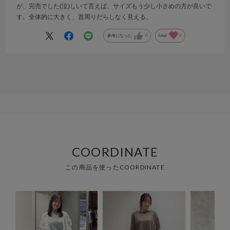
が、完売でした(泣)しいて言えば、サイズもう少し小さめの方が良いで
す。全体的に大きく、首周りだらしなく見える。
参考になった
0
Like!
0
COORDINATE
この商品を使ったCOORDINATE