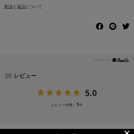
配送
と
返品
について
レビュー
5.0
1
レビュー件数：
件