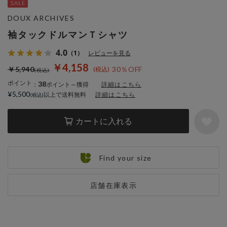
DOUX ARCHIVES
袖タックドルマンＴシャツ
4.0
（1）
レビューを見る
￥4,158
￥5,940
30％OFF
ポイント
38
：
ポイント～獲得
詳細はこちら
¥5,500
以上で送料無料
詳細はこちら
カートに入れる
Find your size
店舗在庫表示