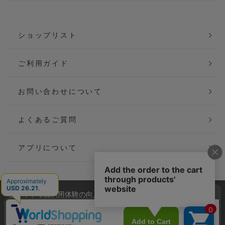
ショップリスト
ご利用ガイド
お問い合わせについて
よくあるご質問
アプリについて
当サイトでは利用体験の向上およびコンテンツの最適な提供、ト
会社概要
特定商取引法に基づく表記
ラフィックの分析を目的としてCookieを使用しています。
サイトの閲覧を継続された場合、Cookieの利用に同意したことも
ご利用規約
個人情報保護方針