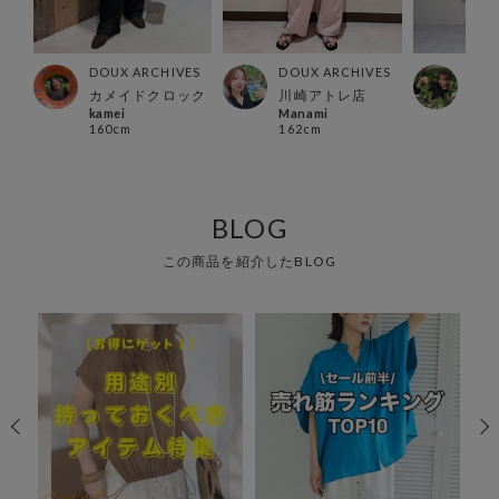
ES
DOUX ARCHIVES
DOUX ARCHIVES
DOU
所沢
カメイドクロック
川崎アトレ店
カメ
kamei
Manami
han
160cm
162cm
148
BLOG
この商品を紹介したBLOG