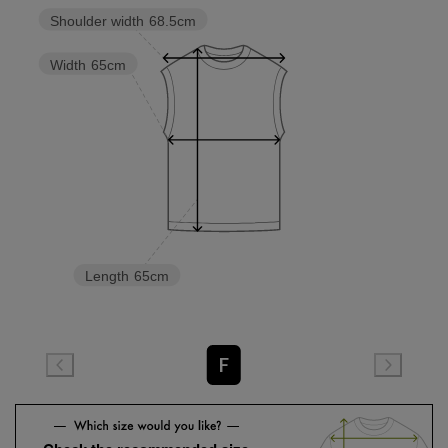
Shoulder width
68.5cm
Width
65cm
Length
65cm
F