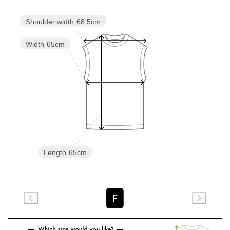
Shoulder width
68.5cm
Width
65cm
Length
65cm
F