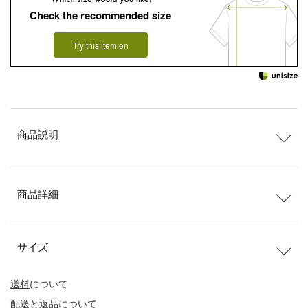
Check the recommended size
Try this item on
商品説明
商品詳細
サイズ
送料
について
配送
と
返品
について