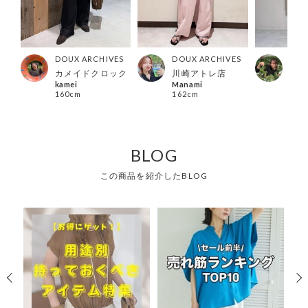
ES
DOUX ARCHIVES
DOUX ARCHIVES
DOU
所沢
カメイドクロック
川崎アトレ店
カメ
kamei
Manami
han
160cm
162cm
148
BLOG
この商品を紹介したBLOG