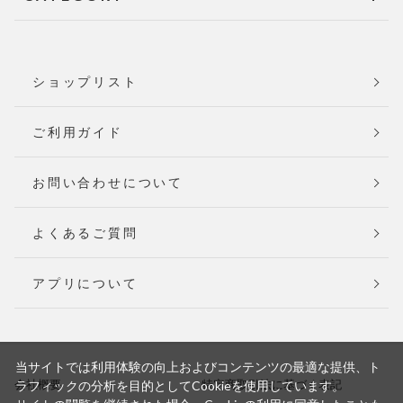
ショップリスト
ご利用ガイド
お問い合わせについて
よくあるご質問
アプリについて
当サイトでは利用体験の向上およびコンテンツの最適な提供、ト
会社概要
特定商取引法に基づく表記
ラフィックの分析を目的としてCookieを使用しています。