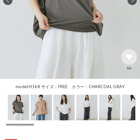
86
model:H168 サイズ：FREE カラー：CHARCOAL GRAY