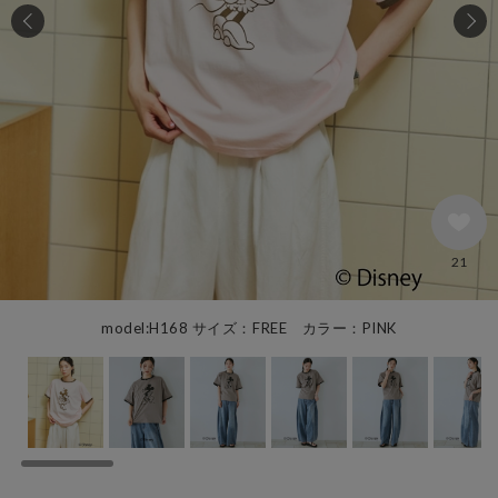
21
model:H168 サイズ：FREE カラー：PINK