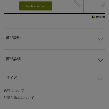
Try this item on
商品説明
商品詳細
サイズ
送料
について
配送
と
返品
について