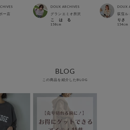
CHIVES
DOUX ARCHIVES
DOUX 
ポー店
グランエミオ所沢
荻窪ル
こ は る
りさ
158cm
154cm
BLOG
この商品を紹介したBLOG