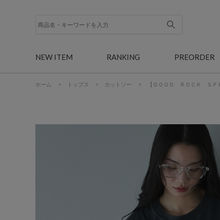
NEW ITEM
RANKING
PREORDER
ホーム
>
トップス
>
カットソー
>
【ＧＯＯＤ ＲＯＣＫ ＳＰ