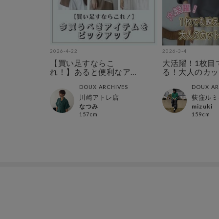
2026-4-22
2026-3-4
【買い足すならこ
大活躍！1枚目
れ！】あると便利なア
る！大人のカッ
イテムをピックアップ
トップス！
DOUX ARCHIVES
DOUX AR
川崎アトレ店
荻窪ルミ
なつみ
mizuki
157cm
159cm