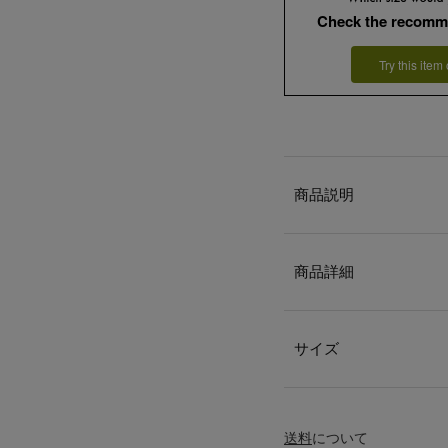
Check the recomm
Try this item
商品説明
商品詳細
サイズ
送料
について