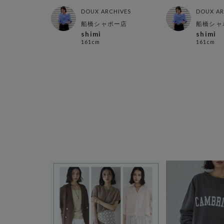
HIVES
DOUX ARCHIVES
DOUX AR
ネ店
船橋シャポー店
船橋シャ
shimi
shimi
161cm
161cm