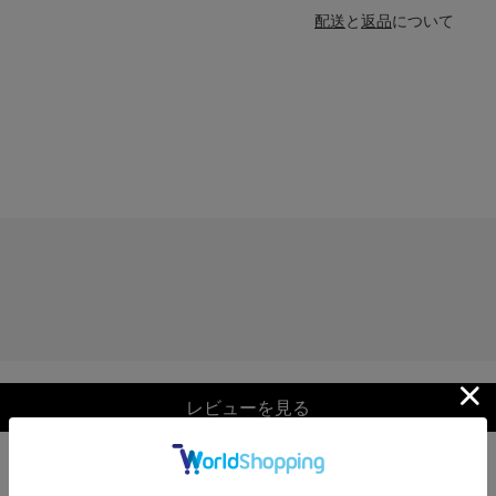
配送
と
返品
について
レビューを見る