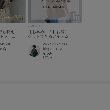
2026-1-6
でも映え
【お早めに！】お得に
トソー
ゲットできるアイテム
特集
CHIVES
DOUX ARCHIVES
ネ店
川崎アトレ店
なつみ
157cm