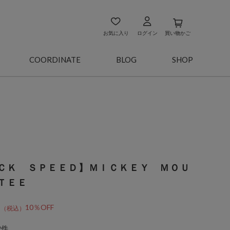
お気に入り
ログイン
買い物かご
COORDINATE
BLOG
SHOP
ＣＫ ＳＰＥＥＤ】ＭＩＣＫＥＹ ＭＯＵ
ＴＥＥ
7
10％OFF
9件