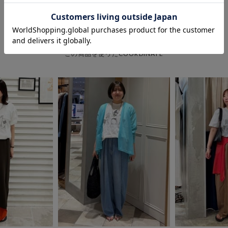
COORDINATE
この商品を使ったCOORDINATE