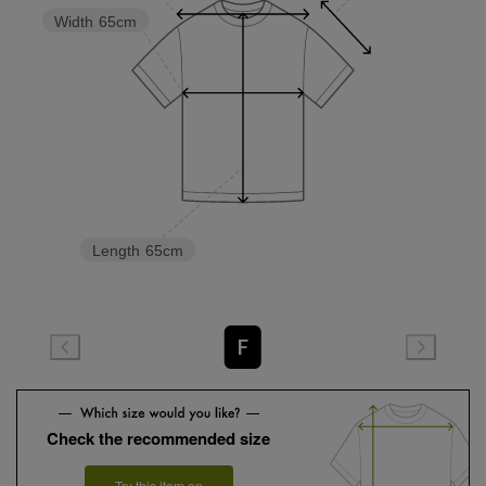
Width
65cm
Length
65cm
F
Check the recommended size
Try this item on