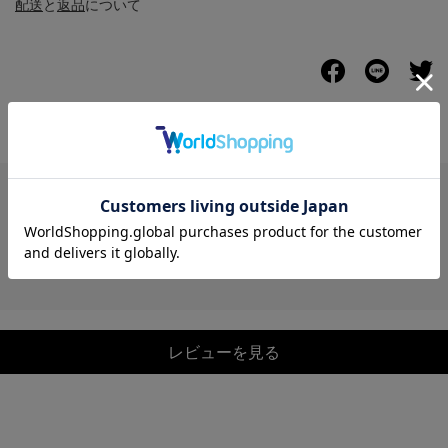
配送
と
返品
について
レビュー
レビューを見る