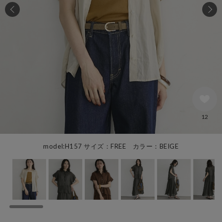
12
model:H157 サイズ：FREE カラー：BEIGE