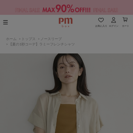
お気に入り
ログイン
カート
ホーム
>
トップス
>
ノースリーブ
>
【夏の1秒コーデ】ラミーフレンチシャツ