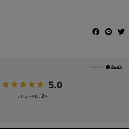
5.0
2
レビュー件数：
件