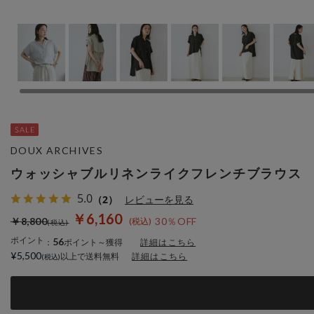
DOUX ARCHIVES
ウォッシャブルリネンライクフレンチブラウス
5.0
（2）
レビューを見る
￥6,160
￥8,800
30％OFF
ポイント
56
：
ポイント～獲得
詳細はこちら
¥5,500
以上で送料無料
詳細はこちら