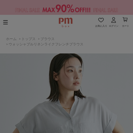
お気に入り
ログイン
カート
ホーム
>
トップス
>
ブラウス
>
ウォッシャブルリネンライクフレンチブラウス