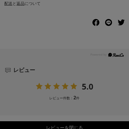
配送
と
返品
について
レビュー
5.0
2
レビュー件数：
件
レビューを閉じる