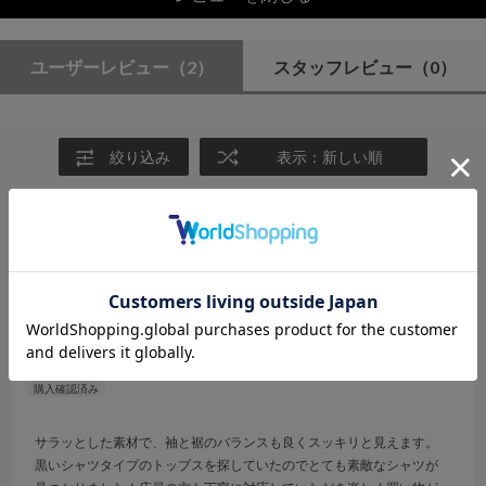
ユーザーレビュー
（2）
スタッフレビュー
（0）
絞り込み
表示：新しい順
2026.6.19
スッキリ見え
サイズ：F
カラー：BLACK
まき
サラッとした素材で、袖と裾のバランスも良くスッキリと見えます。
黒いシャツタイプのトップスを探していたのでとても素敵なシャツが