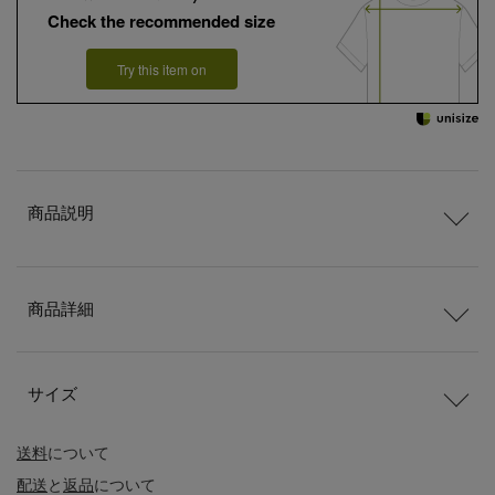
Check the recommended size
Try this item on
商品説明
商品詳細
サイズ
送料
について
配送
と
返品
について