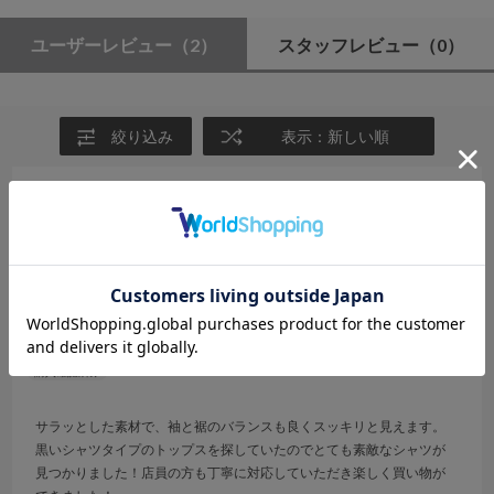
ユーザーレビュー
（2）
スタッフレビュー
（0）
絞り込み
表示：新しい順
2026.6.19
スッキリ見え
サイズ：F
カラー：BLACK
まき
サラッとした素材で、袖と裾のバランスも良くスッキリと見えます。
黒いシャツタイプのトップスを探していたのでとても素敵なシャツが
見つかりました！店員の方も丁寧に対応していただき楽しく買い物が