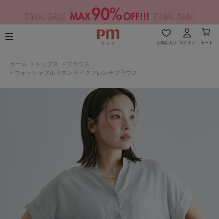
お気に入り
ログイン
カート
ホーム
>
トップス
>
ブラウス
>
ウォッシャブルリネンライクフレンチブラウス