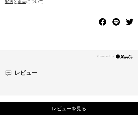
配送
と
返品
について
レビュー
レビューを見る