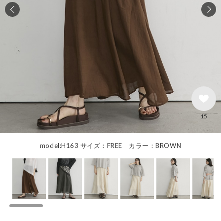
15
model:H163 サイズ：FREE カラー：BROWN