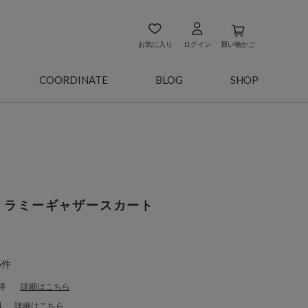
お気に入り
ログイン
買い物かご
COORDINATE
BLOG
SHOP
】ラミーギャザースカート
5件
得
詳細はこちら
料
詳細はこちら