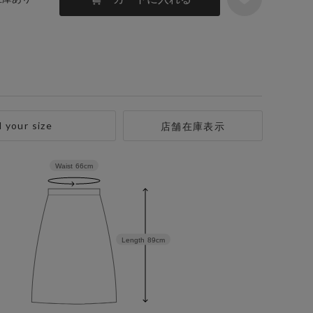
d your size
店舗在庫表示
Waist
66cm
Length
89cm