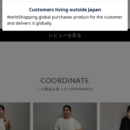
レビューを見る
COORDINATE
この商品を使ったCOORDINATE