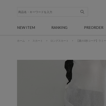
NEW ITEM
RANKING
PREORDER
ホーム
>
スカート
>
ロングスカート
>
【夏の1秒コーデ】ラミ