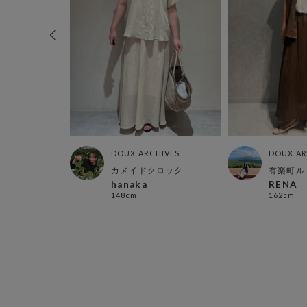
HIVES
DOUX ARCHIVES
DOUX AR
ネ店
カメイドクロック
有楽町ル
hanaka
RENA
148cm
162cm