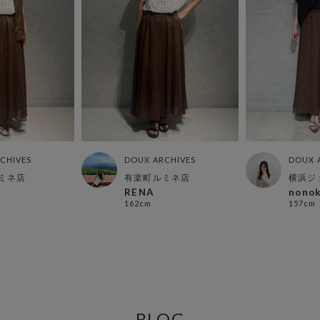
CHIVES
DOUX ARCHIVES
DOUX 
ミネ店
有楽町ルミネ店
横浜ジ
RENA
nono
162cm
157cm
BLOG