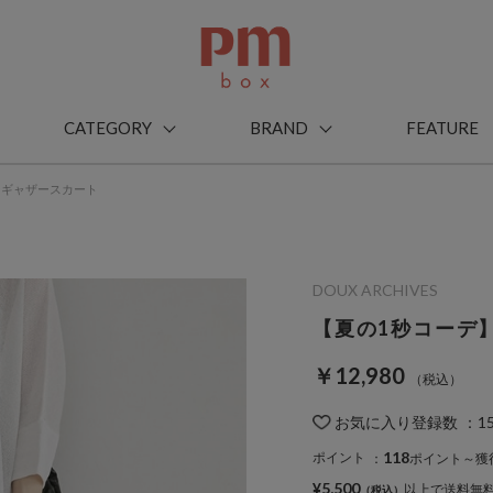
CATEGORY
BRAND
FEATURE
ーギャザースカート
DOUX ARCHIVES
【夏の1秒コーデ
￥12,980
お気に入り登録数
：
1
118
ポイント
：
ポイント～獲
¥5,500
以上で送料無