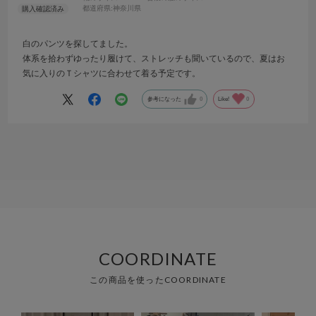
都道府県:
神奈川県
白のパンツを探してました。
体系を拾わずゆったり履けて、ストレッチも聞いているので、夏はお
気に入りのＴシャツに合わせて着る予定です。
参考になった
0
Like!
0
COORDINATE
この商品を使ったCOORDINATE