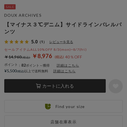
DOUX ARCHIVES
【マイナス３℃デニム】サイドラインバレルパ
ンツ
5.0
（1）
レビューを見る
セールアイテムALL10%OFF 8/3(mon)~8/7(fri)
￥8,976
￥14,960
40％OFF
ポイント
82
：
ポイント～獲得
詳細はこちら
¥5,500
以上で送料無料
詳細はこちら
カートに入れる
Find your size
店舗在庫表示