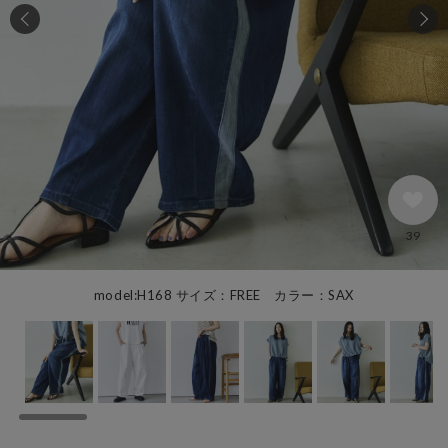
39
model:H168 サイズ：FREE カラー：SAX