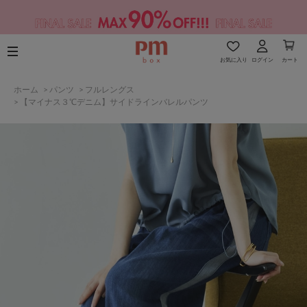
お気に入り
ログイン
カート
ホーム
>
パンツ
>
フルレングス
>
【マイナス３℃デニム】サイドラインバレルパンツ