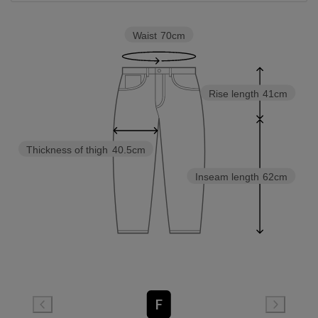
Waist
70cm
Rise length
41cm
Thickness of thigh
40.5cm
Inseam length
62cm
F