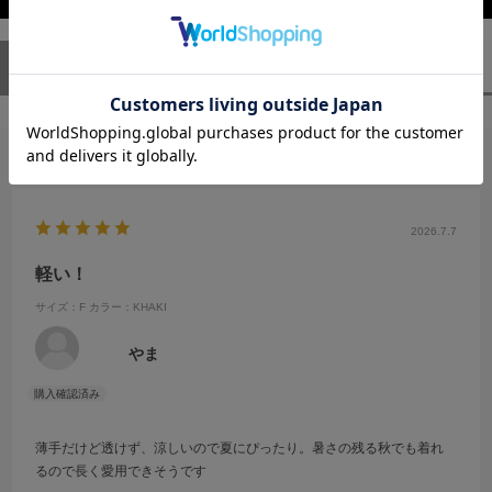
ユーザーレビュー
（1）
スタッフレビュー
（0）
絞り込み
表示：新しい順
2026.7.7
軽い！
サイズ：F
カラー：KHAKI
やま
薄手だけど透けず、涼しいので夏にぴったり。暑さの残る秋でも着れ
るので長く愛用できそうです