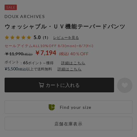
DOUX ARCHIVES
ウォッシャブル・ＵＶ機能テーパードパンツ
5.0
（1）
レビューを見る
セールアイテムALL10%OFF 8/3(mon)~8/7(fri)
￥7,194
￥11,990
40％OFF
ポイント
65
：
ポイント～獲得
詳細はこちら
¥5,500
以上で送料無料
詳細はこちら
カートに入れる
Find your size
店舗在庫表示