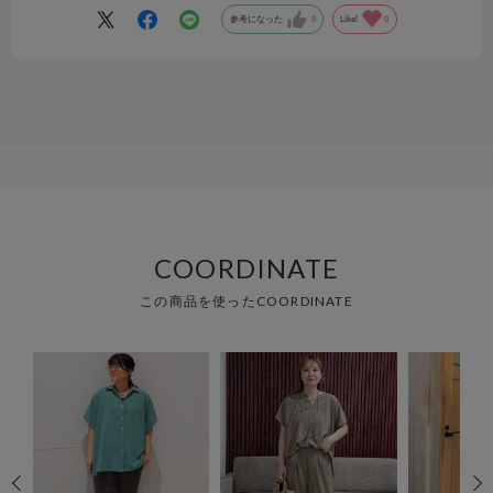
参考になった
0
Like!
0
COORDINATE
この商品を使ったCOORDINATE