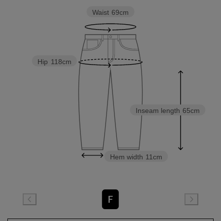
Waist
69cm
Hip
118cm
Inseam length
65cm
Hem width
11cm
F