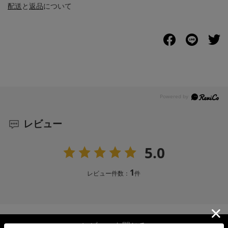
配送
と
返品
について
レビュー
5.0
1
レビュー件数：
件
レビューを閉じる