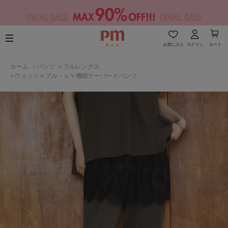
お気に入り
ログイン
カート
ホーム
>
パンツ
>
フルレングス
>
ウォッシャブル・ＵＶ機能テーパードパンツ