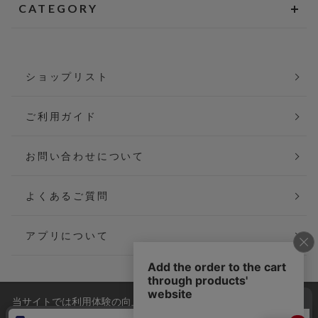
CATEGORY
ショップリスト
ご利用ガイド
お問い合わせについて
よくあるご質問
アプリについて
当サイトでは利用体験の向上およびコンテンツの最適な提供、ト
会社概要
特定商取引法に基づく表記
ラフィックの分析を目的としてCookieを使用しています。