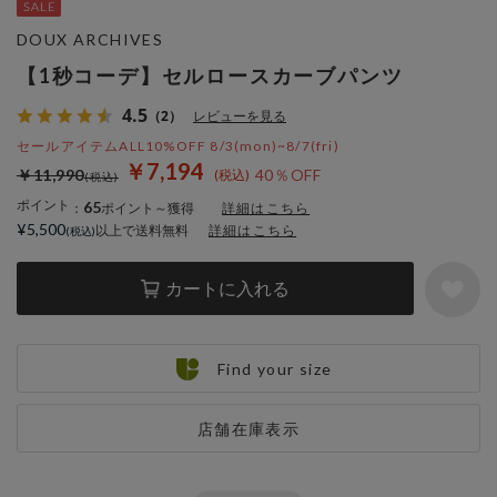
DOUX ARCHIVES
【1秒コーデ】セルロースカーブパンツ
4.5
（2）
レビューを見る
セールアイテムALL10%OFF 8/3(mon)~8/7(fri)
￥7,194
￥11,990
40％OFF
ポイント
65
：
ポイント～獲得
詳細はこちら
¥5,500
以上で送料無料
詳細はこちら
カートに入れる
Find your size
店舗在庫表示