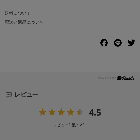
送料
について
配送
と
返品
について
レビュー
4.5
2
レビュー件数：
件