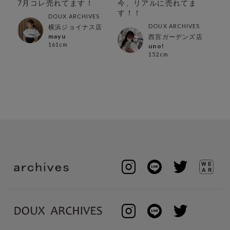
の
7月コレ売れてます！
今、リアルに売れてま
【
し
す！！
セ
DOUX ARCHIVES
DOUX ARCHIVES
横浜ジョイナス店
mayu
西宮ガーデンズ店
161cm
uno!
152cm