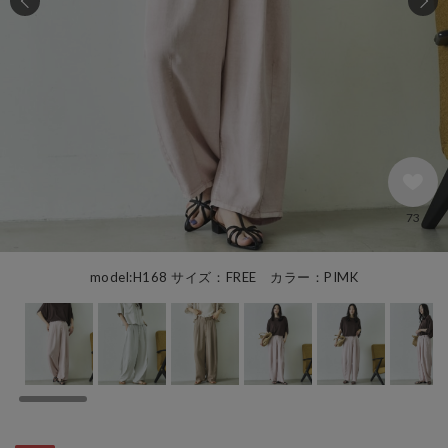
73
model:H168 サイズ：FREE カラー：PIMK