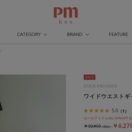
CATEGORY
BRAND
FEATURE
ツ
DOUX ARCHIVES
ワイドウエストギ
5.0
（1）
セールアイテムALL10%OFF 8/3(m
￥6,27
￥10,450