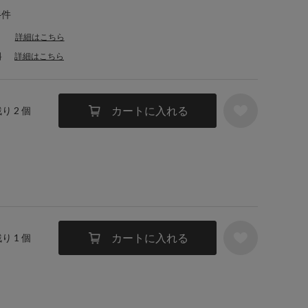
4件
詳細はこちら
料
詳細はこちら
カートに入れる
残り 2 個
カートに入れる
残り 1 個