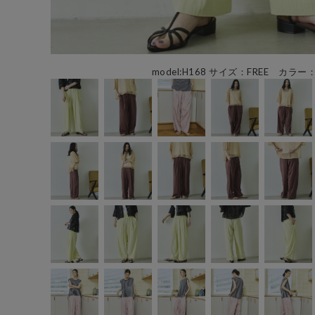
model:H168 サイズ：FREE カラー：L