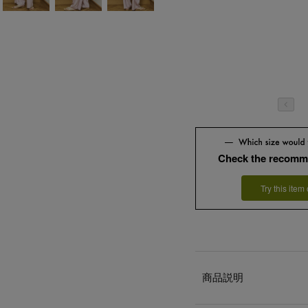
Check the recomm
Try this item
商品説明