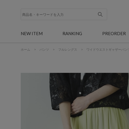
NEW ITEM
RANKING
PREORDER
ホーム
>
パンツ
>
フルレングス
>
ワイドウエストギャザーパン