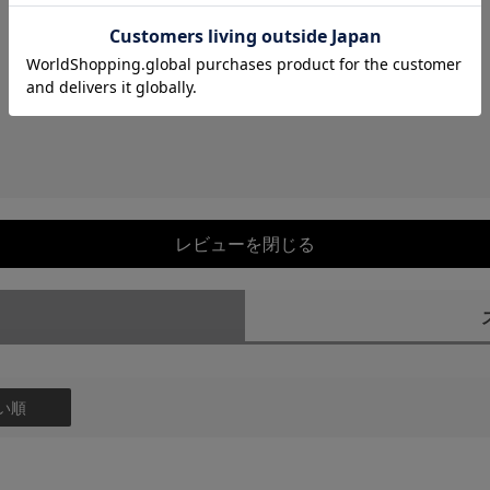
レビューを閉じる
）
い順