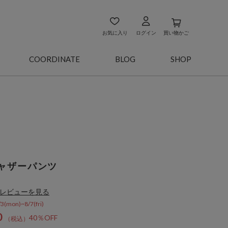
お気に入り
ログイン
買い物かご
COORDINATE
BLOG
SHOP
ャザーパンツ
レビューを見る
on)~8/7(fri)
0
40％OFF