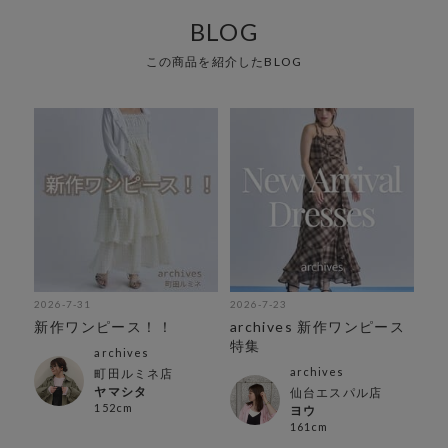
BLOG
この商品を紹介したBLOG
2026-7-31
2026-7-23
新作ワンピース！！
archives 新作ワンピース
特集
archives
archives
町田ルミネ店
ヤマシタ
仙台エスパル店
152cm
ヨウ
161cm