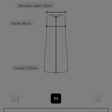
Shoulder width
50cm
Width
46cm
Length
125cm
M