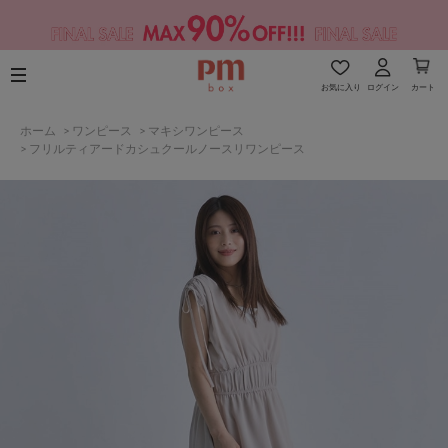
お気に入り
ログイン
カート
ホーム
>
ワンピース
>
マキシワンピース
>
フリルティアードカシュクールノースリワンピース