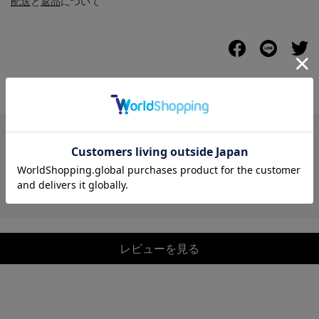
配送
と
返品
について
レビュー
レビューを見る