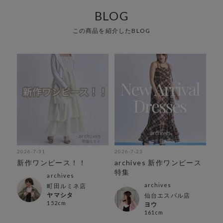
BLOG
この商品を紹介したBLOG
2026-7-31
2026-7-23
新作ワンピース！！
archives 新作ワンピース
特集
archives
archives
町田ルミネ店
ヤマシタ
仙台エスパル店
152cm
ヨウ
161cm