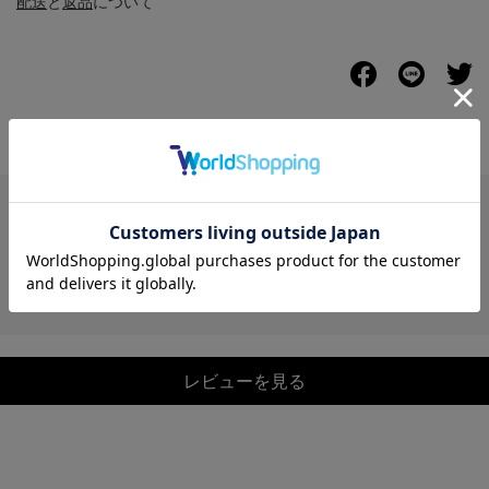
配送
と
返品
について
レビュー
レビューを見る