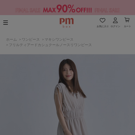
お気に入り
ログイン
カート
ホーム
>
ワンピース
>
マキシワンピース
>
フリルティアードカシュクールノースリワンピース