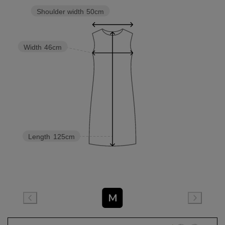
Shoulder width
50cm
Width
46cm
Length
125cm
M