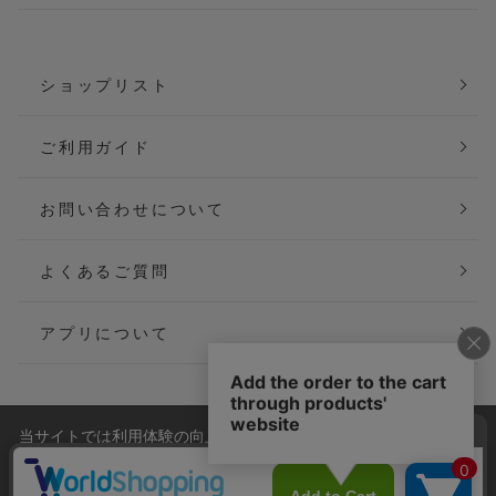
ショップリスト
ご利用ガイド
お問い合わせについて
よくあるご質問
アプリについて
当サイトでは利用体験の向上およびコンテンツの最適な提供、ト
会社概要
特定商取引法に基づく表記
ラフィックの分析を目的としてCookieを使用しています。
サイトの閲覧を継続された場合、Cookieの利用に同意したことも
ご利用規約
個人情報保護方針