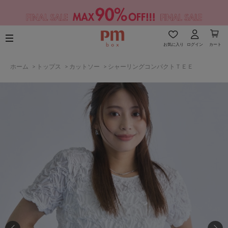
お気に入り
ログイン
カート
ホーム
>
トップス
>
カットソー
>
シャーリングコンパクトＴＥＥ