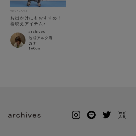
2026-7-24
お出かけにもおすすめ！
着映えアイテム♪
archives
池袋アルタ店
カナ
160cm