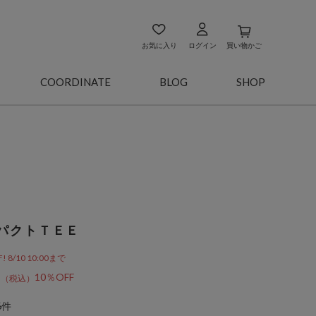
お気に入り
ログイン
買い物かご
COORDINATE
BLOG
SHOP
パクトＴＥＥ
/10 10:00まで
0
10％OFF
6件