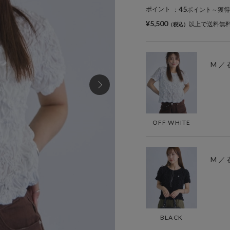
45
ポイント
：
ポイント～獲得
¥5,500
以上で送料無
M ／
OFF WHITE
M ／
BLACK