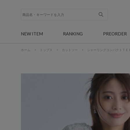
NEW ITEM
RANKING
PREORDER
ホーム
>
トップス
>
カットソー
>
シャーリングコンパクトＴＥ