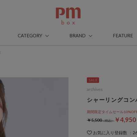
CATEGORY
BRAND
FEATURE
Ｅ
archives
シャーリングコン
期間限定タイムセール10%OFF! 8
￥4,95
￥5,500
お気に入り登録数
：
2