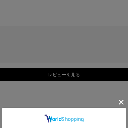
レビューを見る
COORDINATE
この商品を使ったCOORDINATE