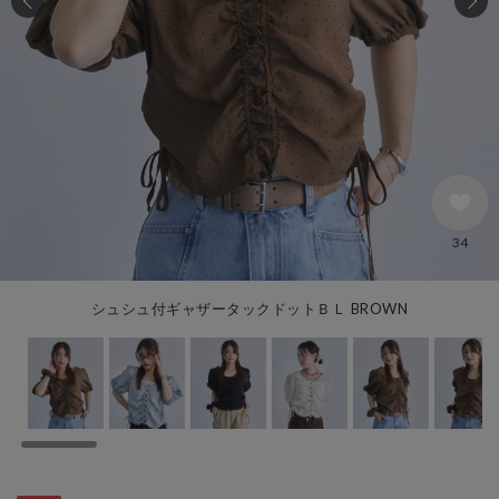
34
シュシュ付ギャザータックドットＢＬ BROWN