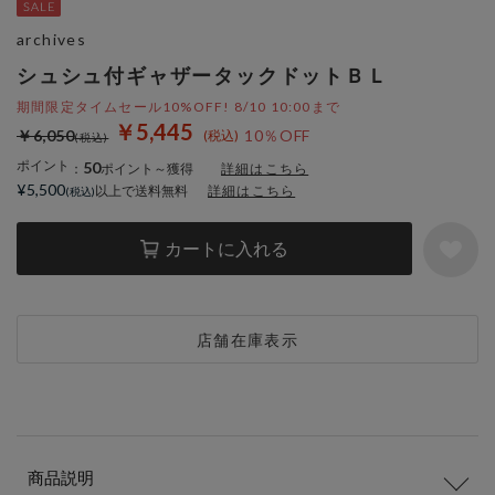
archives
シュシュ付ギャザータックドットＢＬ
期間限定タイムセール10%OFF! 8/10 10:00まで
￥5,445
￥6,050
10％OFF
ポイント
50
：
ポイント～獲得
詳細はこちら
¥5,500
以上で送料無料
詳細はこちら
カートに入れる
店舗在庫表示
商品説明