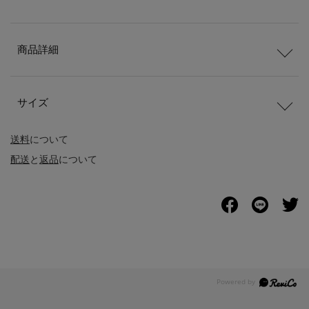
商品詳細
サイズ
送料
について
配送
と
返品
について