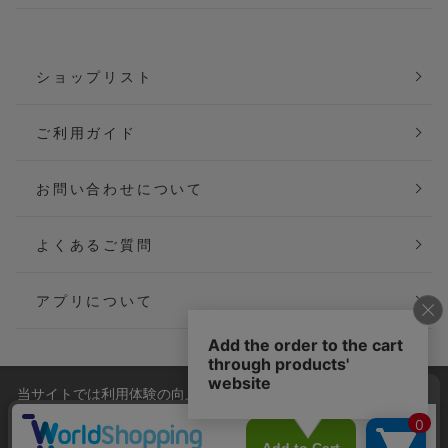
ショップリスト
ご利用ガイド
お問い合わせについて
よくあるご質問
アプリについて
当サイトでは利用体験の向上およびコンテンツの最適な提供、ト
会社概要
特定商取引法に基づく表記
ラフィックの分析を目的としてCookieを使用しています。
サイトの閲覧を継続された場合、Cookieの利用に同意したことも
ご利用規約
個人情報保護方針