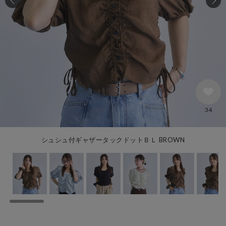
34
シュシュ付ギャザータックドットＢＬ BROWN