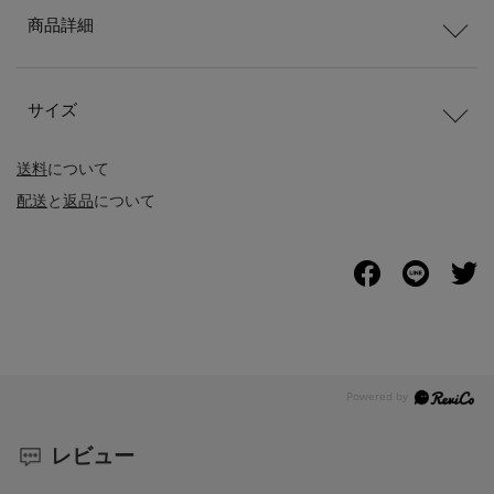
商品詳細
サイズ
送料
について
配送
と
返品
について
レビュー