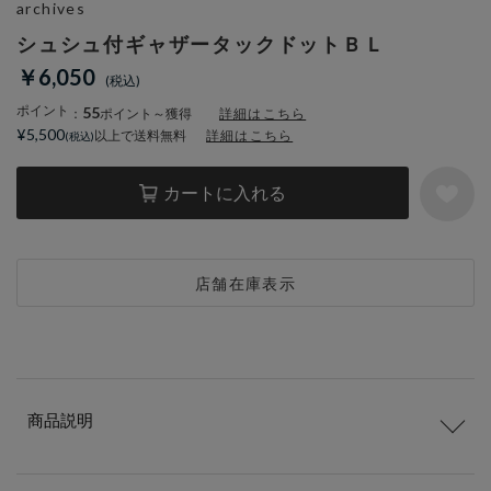
archives
シュシュ付ギャザータックドットＢＬ
￥6,050
ポイント
55
：
ポイント～獲得
詳細はこちら
¥5,500
以上で送料無料
詳細はこちら
カートに入れる
店舗在庫表示
商品説明