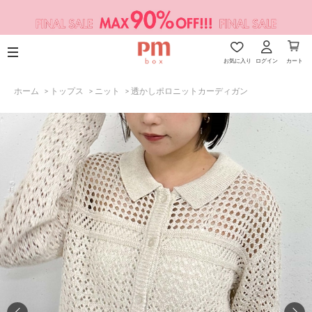
お気に入り
ログイン
カート
ホーム
>
トップス
>
ニット
>
透かしポロニットカーディガン