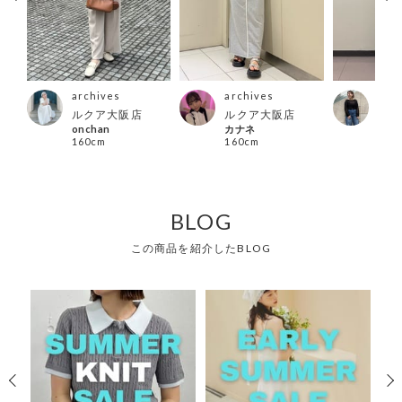
archives
archives
arc
ルクア大阪店
ルクア大阪店
郡山
onchan
カナネ
まみ
160cm
160cm
150
BLOG
この商品を紹介したBLOG