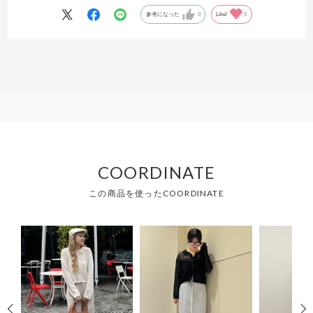
参考になった
0
Like!
0
COORDINATE
この商品を使ったCOORDINATE