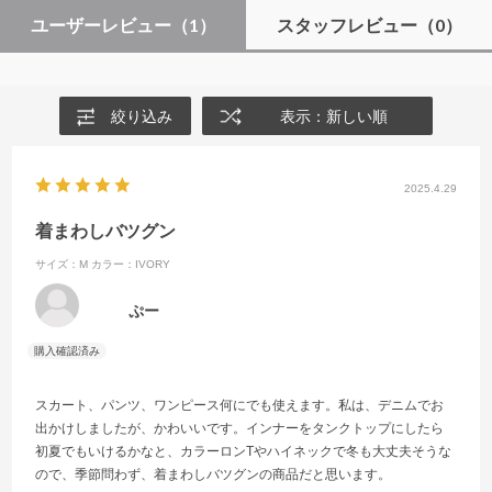
ユーザーレビュー
（1）
スタッフレビュー
（0）
絞り込み
表示：新しい順
2025.4.29
着まわしバツグン
サイズ：M
カラー：IVORY
ぷー
スカート、パンツ、ワンピース何にでも使えます。私は、デニムでお
出かけしましたが、かわいいです。インナーをタンクトップにしたら
初夏でもいけるかなと、カラーロンTやハイネックで冬も大丈夫そうな
ので、季節問わず、着まわしバツグンの商品だと思います。