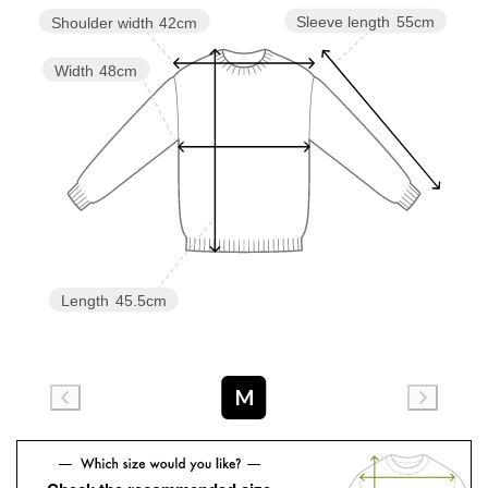
Sleeve length
55cm
Shoulder width
42cm
Width
48cm
Length
45.5cm
M