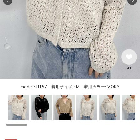
41
model : H157 着用サイズ : M 着用カラー:IVORY