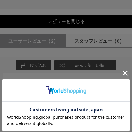
レビューを閉じる
ユーザーレビュー
（2）
スタッフレビュー
（0）
絞り込み
表示：新しい順
2025.6.7
シルエットと色が大優勝
サイズ：M
カラー：RED
ぷりん