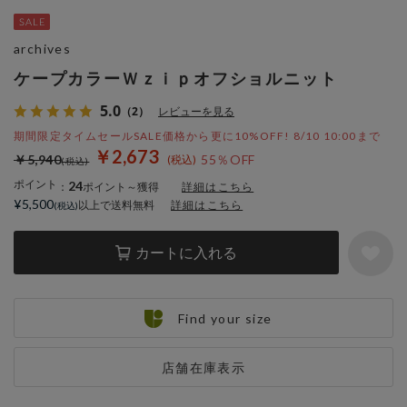
archives
ケープカラーＷｚｉｐオフショルニット
5.0
（2）
レビューを見る
期間限定タイムセールSALE価格から更に10%OFF! 8/10 10:00まで
￥2,673
￥5,940
55％OFF
ポイント
24
：
ポイント～獲得
詳細はこちら
¥5,500
以上で送料無料
詳細はこちら
カートに入れる
Find your size
店舗在庫表示