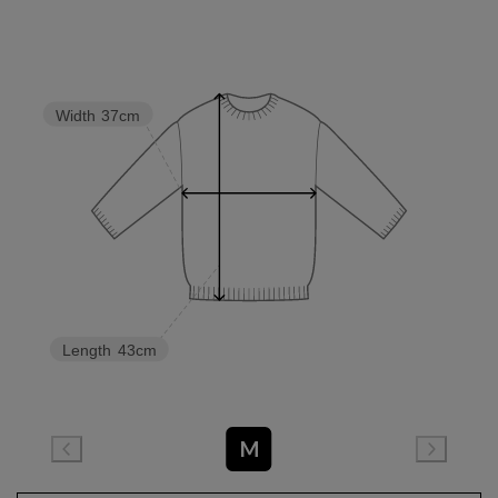
Width
37cm
Length
43cm
M