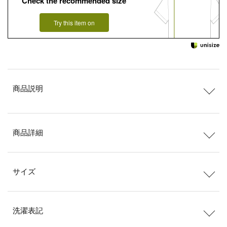
Check the recommended size
Try this item on
商品説明
商品詳細
サイズ
洗濯表記