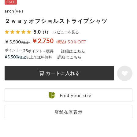
archives
２ｗａｙオフショルストライプシャツ
5.0
（1）
レビューを見る
￥2,750
￥5,500
50％OFF
ポイント
25
：
ポイント～獲得
詳細はこちら
¥5,500
以上で送料無料
詳細はこちら
カートに入れる
Find your size
店舗在庫表示