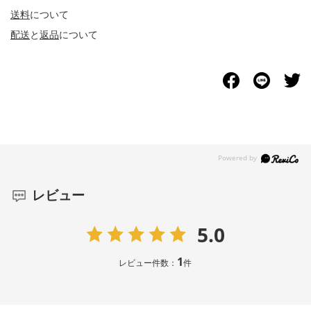
送料
について
配送
と
返品
について
レビュー
5.0
1
レビュー件数：
件