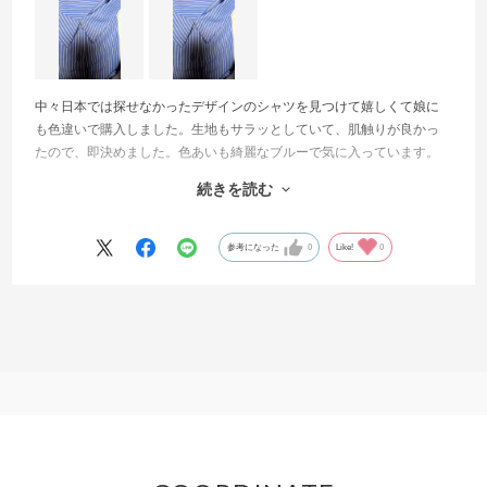
中々日本では探せなかったデザインのシャツを見つけて嬉しくて娘に
も色違いで購入しました。生地もサラッとしていて、肌触りが良かっ
たので、即決めました。色あいも綺麗なブルーで気に入っています。
また、初めて伺った店舗でしたが、雰囲気の良い落ち着いた店内で見
続きを読む
やすいレイアウト、そしてスタッフの方々がとても親切で丁寧な対応
をしてくださり、ゆっくりとお買い物させて頂きました。有難うござ
いました。
参考になった
0
Like!
0