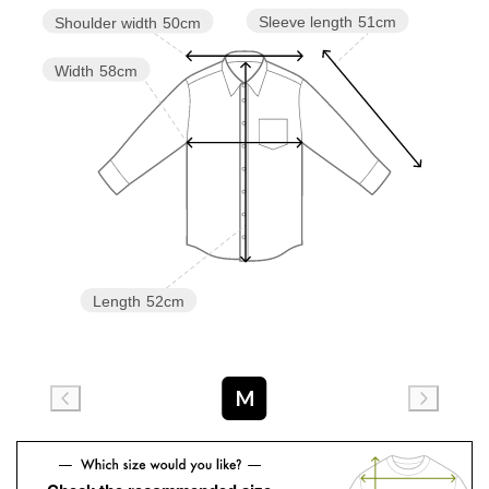
Sleeve length
51cm
Shoulder width
50cm
Width
58cm
Length
52cm
M