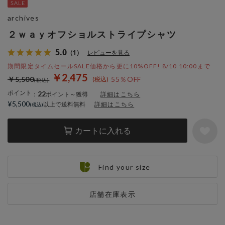
archives
２ｗａｙオフショルストライプシャツ
5.0
（1）
レビューを見る
期間限定タイムセールSALE価格から更に10%OFF! 8/10 10:00まで
￥2,475
￥5,500
55％OFF
ポイント
22
：
ポイント～獲得
詳細はこちら
¥5,500
以上で送料無料
詳細はこちら
カートに入れる
Find your size
店舗在庫表示