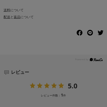
送料
について
配送
と
返品
について
レビュー
5.0
1
レビュー件数：
件