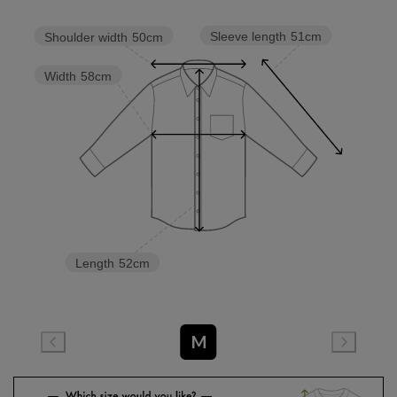
Sleeve length
51cm
Shoulder width
50cm
Width
58cm
Length
52cm
M