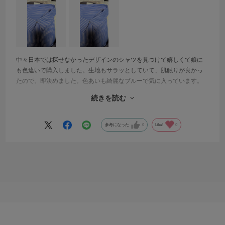
中々日本では探せなかったデザインのシャツを見つけて嬉しくて娘に
も色違いで購入しました。生地もサラッとしていて、肌触りが良かっ
たので、即決めました。色あいも綺麗なブルーで気に入っています。
また、初めて伺った店舗でしたが、雰囲気の良い落ち着いた店内で見
続きを読む
やすいレイアウト、そしてスタッフの方々がとても親切で丁寧な対応
をしてくださり、ゆっくりとお買い物させて頂きました。有難うござ
いました。
参考になった
0
Like!
0