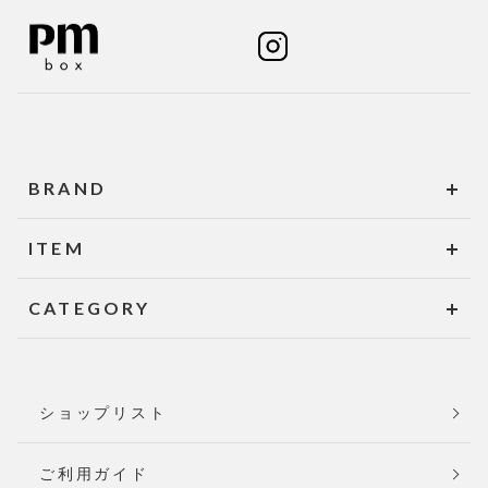
BRAND
ITEM
CATEGORY
ショップリスト
ご利用ガイド