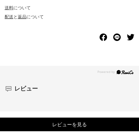
送料
について
配送
と
返品
について
レビュー
レビューを見る