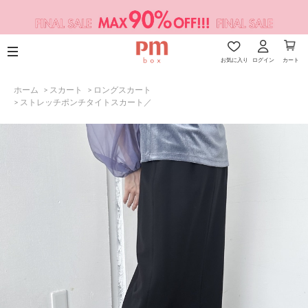
お気に入り
ログイン
カート
ホーム
>
スカート
>
ロングスカート
>
ストレッチポンチタイトスカート／