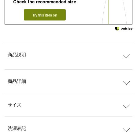
Check the recommended size
Try this item on
商品説明
商品詳細
サイズ
洗濯表記