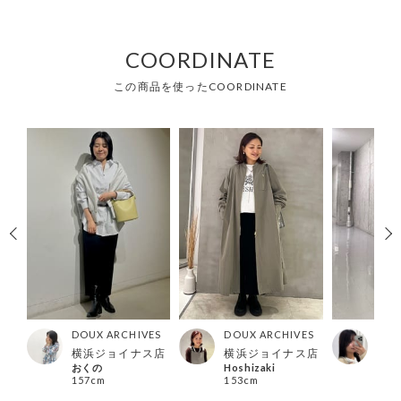
COORDINATE
この商品を使ったCOORDINATE
ES
DOUX ARCHIVES
DOUX ARCHIVES
DOU
ズ店
横浜ジョイナス店
横浜ジョイナス店
西宮
おくの
Hoshizaki
Moe
157cm
153cm
160