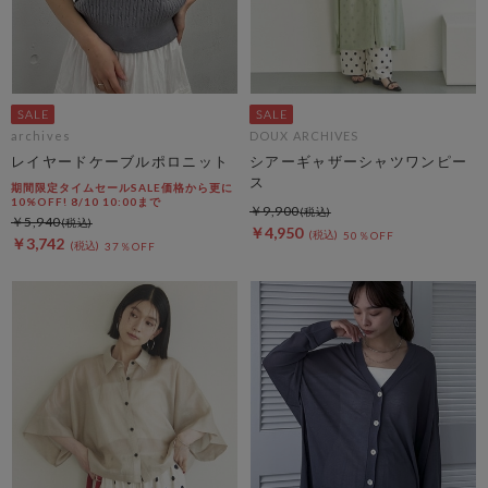
archives
DOUX ARCHIVES
レイヤードケーブルポロニット
シアーギャザーシャツワンピー
ス
期間限定タイムセールSALE価格から更に
10%OFF! 8/10 10:00まで
￥9,900
￥5,940
￥4,950
50％OFF
￥3,742
37％OFF