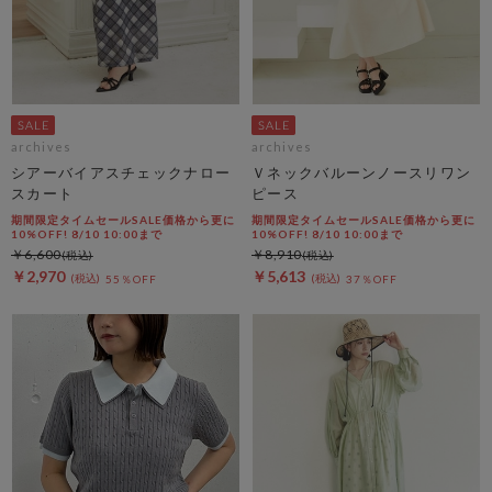
archives
archives
シアーバイアスチェックナロー
Ｖネックバルーンノースリワン
スカート
ピース
期間限定タイムセールSALE価格から更に
期間限定タイムセールSALE価格から更に
10%OFF! 8/10 10:00まで
10%OFF! 8/10 10:00まで
￥6,600
￥8,910
￥2,970
￥5,613
55％OFF
37％OFF