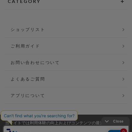
CATEGORY
ショップリスト
ご利用ガイド
お問い合わせについて
よくあるご質問
アプリについて
当サイトでは利用体験の向上およびコンテンツの最適な提供、ト
会社概要
特定商取引法に基づく表記
ラフィックの分析を目的としてCookieを使用しています。