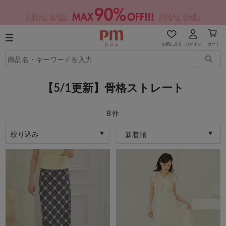
お気に入り
ログイン
カート
【5/1更新】骨格ストレート
8
件
絞り込み
新着順