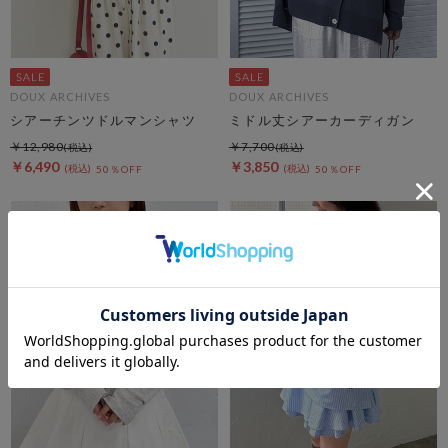
DOUX ARCHIVES
DOUX ARCHIVES
シアーチンツドルマンシャツ
ミドル丈シアーカーディガン
￥12,980
￥7,700
￥6,490
￥3,850
50％OFF
50％OFF