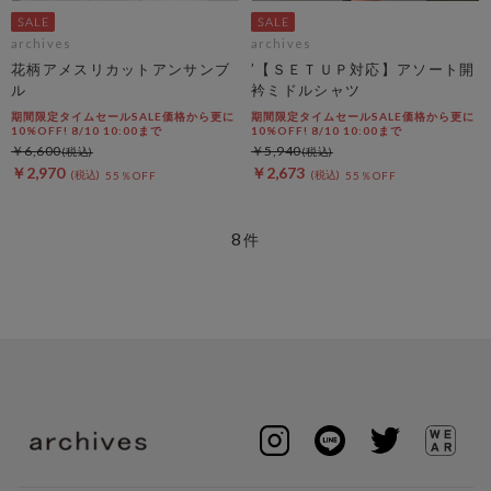
archives
archives
花柄アメスリカットアンサンブ
’【ＳＥＴＵＰ対応】アソート開
ル
衿ミドルシャツ
期間限定タイムセールSALE価格から更に
期間限定タイムセールSALE価格から更に
10%OFF! 8/10 10:00まで
10%OFF! 8/10 10:00まで
￥6,600
￥5,940
￥2,970
￥2,673
55％OFF
55％OFF
8
件