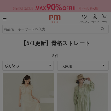
お気に入り
ログイン
カート
【5/1更新】骨格ストレート
8
件
絞り込み
人気順