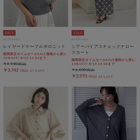
archives
archives
レイヤードケーブルポロニット
シアーバイアスチェックナロー
スカート
期間限定タイムセールSALE価格から更に
10%OFF! 8/10 10:00まで
期間限定タイムセールSALE価格から更に
￥5,940
10%OFF! 8/10 10:00まで
￥3,742
￥6,600
37％OFF
￥2,970
55％OFF