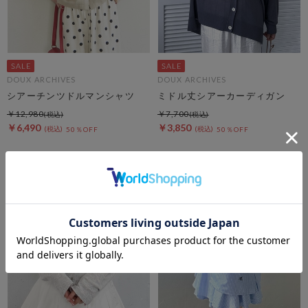
DOUX ARCHIVES
DOUX ARCHIVES
シアーチンツドルマンシャツ
ミドル丈シアーカーディガン
￥12,980
￥7,700
￥6,490
￥3,850
50％OFF
50％OFF