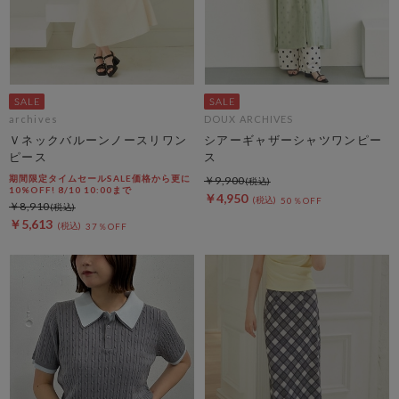
archives
DOUX ARCHIVES
Ｖネックバルーンノースリワン
シアーギャザーシャツワンピー
ピース
ス
期間限定タイムセールSALE価格から更に
￥9,900
10%OFF! 8/10 10:00まで
￥4,950
50％OFF
￥8,910
￥5,613
37％OFF