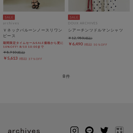
archives
DOUX ARCHIVES
Ｖネックバルーンノースリワン
シアーチンツドルマンシャツ
ピース
￥12,980
期間限定タイムセールSALE価格から更に
￥6,490
50％OFF
10%OFF! 8/10 10:00まで
￥8,910
￥5,613
37％OFF
8
件