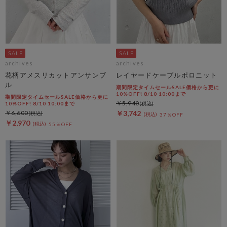
archives
archives
花柄アメスリカットアンサンブ
レイヤードケーブルポロニット
ル
期間限定タイムセールSALE価格から更に
10%OFF! 8/10 10:00まで
期間限定タイムセールSALE価格から更に
￥5,940
10%OFF! 8/10 10:00まで
￥6,600
￥3,742
37％OFF
￥2,970
55％OFF