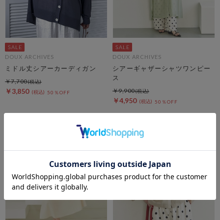
DOUX ARCHIVES
DOUX ARCHIVES
ミドル丈シアーカーディガン
シアーギャザーシャツワンピー
ス
￥7,700
￥3,850
￥9,900
50％OFF
￥4,950
50％OFF