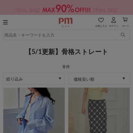
お気に入り
ログイン
カート
【5/1更新】骨格ストレート
8
件
絞り込み
価格安い順