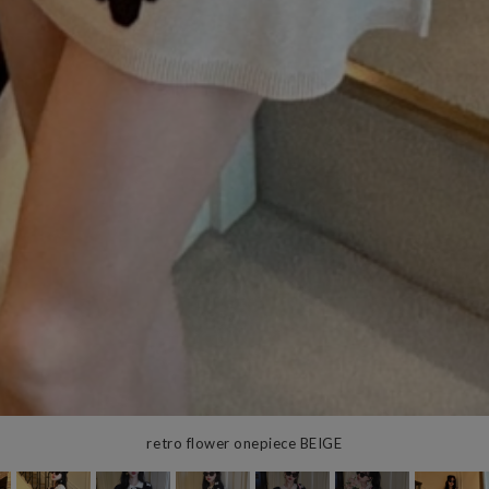
retro flower onepiece BEIGE