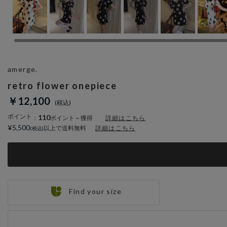
amerge.
retro flower onepiece
￥12,100
ポイント
110
：
ポイント～獲得
詳細はこちら
¥5,500
以上で送料無料
詳細はこちら
Find your size