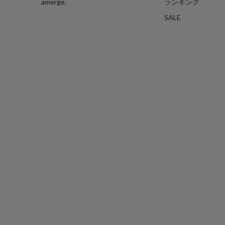
amerge.
ランキング
SALE