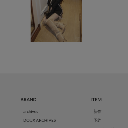
BRAND
ITEM
archives
新作
DOUX ARCHIVES
予約