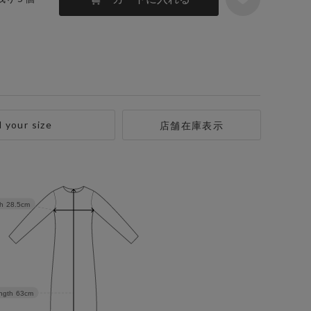
d your size
店舗在庫表示
h
28.5cm
ngth
63cm