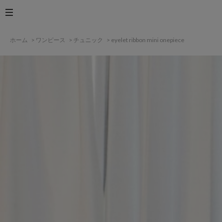
ホーム
>
ワンピース
>
チュニック
>
eyelet ribbon mini onepiece