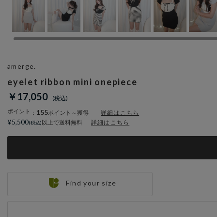
amerge.
eyelet ribbon mini onepiece
￥17,050
ポイント
155
：
ポイント～獲得
詳細はこちら
¥5,500
以上で送料無料
詳細はこちら
Find your size