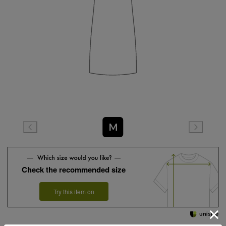
M
Check the recommended size
Try this item on