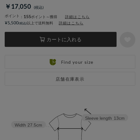
￥17,050
ポイント
155
：
ポイント～獲得
詳細はこちら
¥5,500
以上で送料無料
詳細はこちら
カートに入れる
Find your size
店舗在庫表示
Sleeve length
13cm
Width
27.5cm