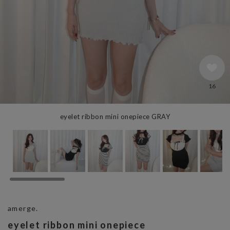
16
eyelet ribbon mini onepiece GRAY
amerge.
eyelet ribbon mini onepiece