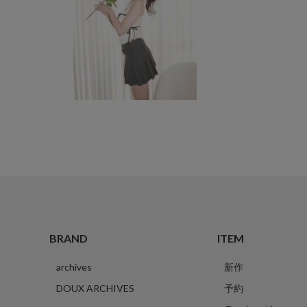
BRAND
ITEM
archives
新作
DOUX ARCHIVES
予約