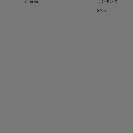
amerge.
ランキング
SALE