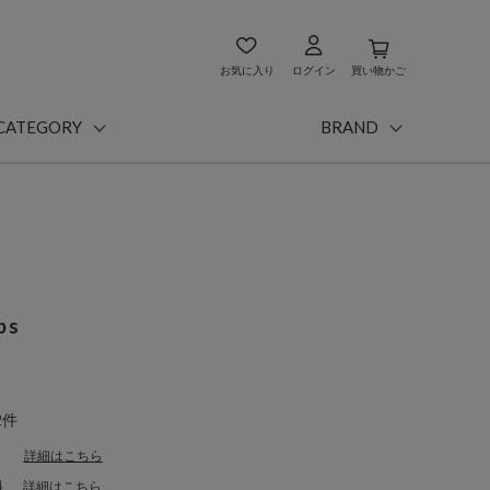
お気に入り
ログイン
買い物かご
CATEGORY
BRAND
ps
2件
詳細はこちら
料
詳細はこちら