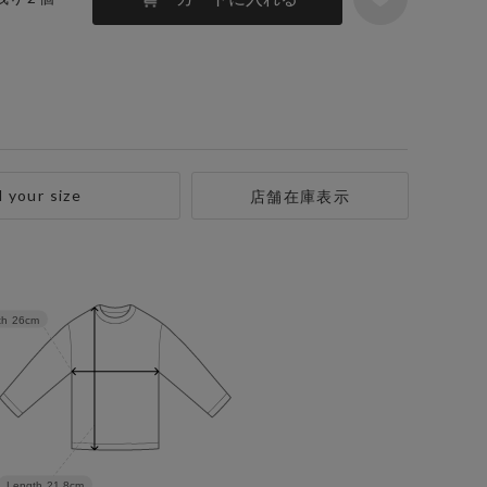
d your size
店舗在庫表示
th
26cm
Length
21.8cm