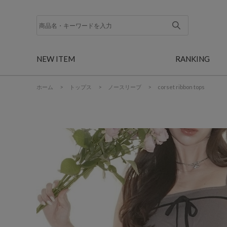
NEW ITEM
RANKING
ホーム
>
トップス
>
ノースリーブ
>
corset ribbon tops