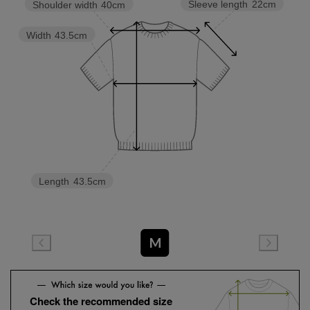
Sleeve length
22cm
Shoulder width
40cm
Width
43.5cm
Length
43.5cm
M
Check the recommended size