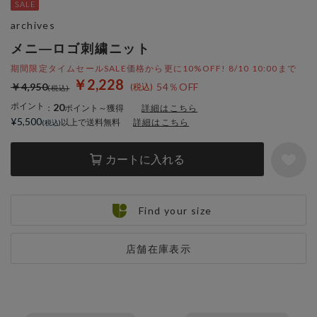
archives
メニ―ロゴ刺繍ニット
期間限定タイムセールSALE価格から更に10%OFF! 8/10 10:00まで
￥2,228
￥4,950
54％OFF
ポイント
20
：
ポイント～獲得
詳細はこちら
¥5,500
以上で送料無料
詳細はこちら
カートに入れる
Find your size
店舗在庫表示