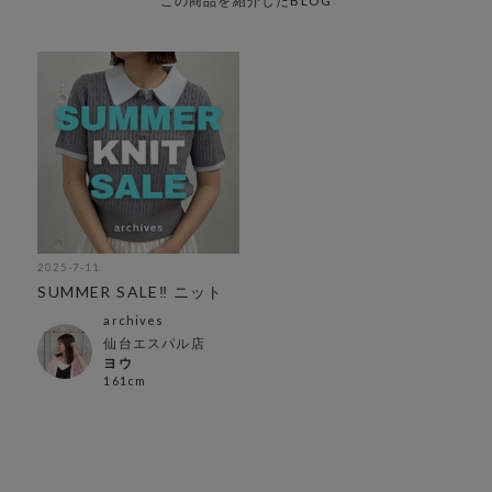
この商品を紹介したBLOG
2025-7-11
SUMMER SALE‼︎ ニット
archives
仙台エスパル店
ヨウ
161cm