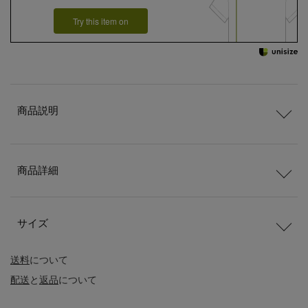
Try this item on
商品説明
商品詳細
サイズ
送料
について
配送
と
返品
について