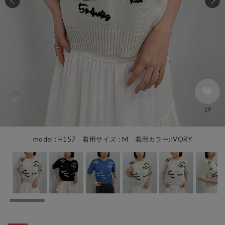
19
model : H157 着用サイズ : M 着用カラー:IVORY