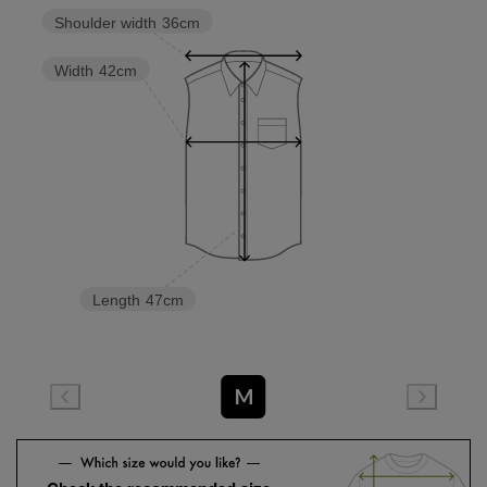
Shoulder width
36cm
Width
42cm
Length
47cm
M