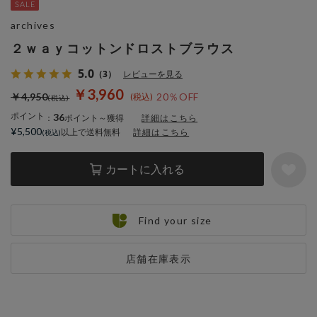
archives
２ｗａｙコットンドロストブラウス
5.0
（3）
レビューを見る
￥3,960
￥4,950
20％OFF
ポイント
36
：
ポイント～獲得
詳細はこちら
¥5,500
以上で送料無料
詳細はこちら
カートに入れる
Find your size
店舗在庫表示